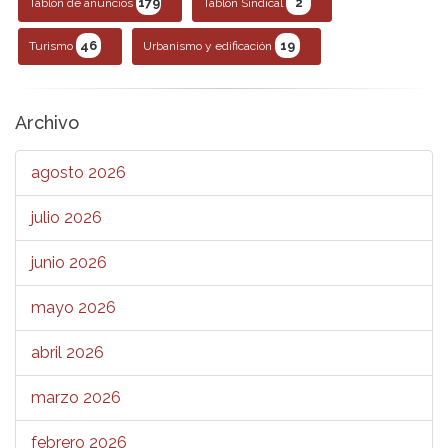
179
2
Tablón de anuncios
Tablón Sindical
46
19
Turismo
Urbanismo y edificación
Archivo
agosto 2026
julio 2026
junio 2026
mayo 2026
abril 2026
marzo 2026
febrero 2026