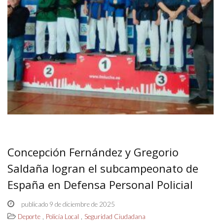
Concepción Fernández y Gregorio
Saldaña logran el subcampeonato de
España en Defensa Personal Policial
publicado 9 de diciembre de 2025
,
,
Deporte
Policía Local
Seguridad Ciudadana