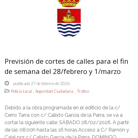
Previsión de cortes de calles para el fin
de semana del 28/febrero y 1/marzo
publicado 27 de febrero de 2026
,
,
Policía Local
Seguridad Ciudadana
Tráfico
Debido a la obra programada en el edificio de la c/
Cerro Tarra con c/ Calixto García de la Parra, se va a
cortar la siguiente calle: SÁBADO 28/02/2026. A partir
de las 08:00h hasta las 16 horas.Acceso a C/ Ramón y
Cajal por c/ Calixto García de la Parra. DOMINGO