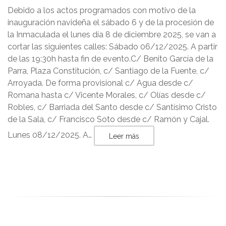
Debido a los actos programados con motivo de la
inauguración navideña el sábado 6 y de la procesión de
la Inmaculada el lunes día 8 de diciembre 2025, se van a
cortar las siguientes calles: Sábado 06/12/2025. A partir
de las 19:30h hasta fin de evento.C/ Benito García de la
Parra, Plaza Constitución, c/ Santiago de la Fuente, c/
Arroyada. De forma provisional c/ Agua desde c/
Romana hasta c/ Vicente Morales, c/ Olías desde c/
Robles, c/ Barriada del Santo desde c/ Santísimo Cristo
de la Sala, c/ Francisco Soto desde c/ Ramón y Cajal.
Lunes 08/12/2025. A…
Leer más