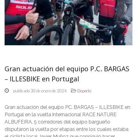
Gran actuación del equipo P.C. BARGAS
– ILLESBIKE en Portugal
publicado 30 de enero de 2024
Deporte
Gran actuación del equipo PC. BARGAS – ILLESBIKE en
Portugal en la vuelta internacional RACE NATURE
ALBUFEIRA. 5 corredores del equipo bargueño
disputaron la vuelta por etapas entre los cuales estaba
el ciclista local Javier Muñoz que consiguió hacer