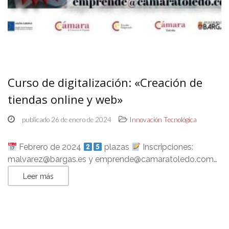
Curso de digitalización: «Creación de
tiendas online y web»
publicado 26 de enero de 2024
Innovación Tecnológica
Febrero de 2024
plazas
Inscripciones:
malvarez@bargas.es y emprende@camaratoledo.com…
Leer más