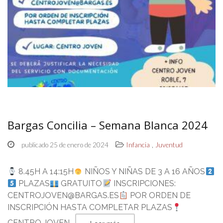
Bargas Concilia – Semana Blanca 2024
,
publicado 25 de enero de 2024
Infancia
Juventud
8.45H A 14:15H
NIÑOS Y NIÑAS DE 3 A 16 AÑOS
PLAZAS
GRATUITO
INSCRIPCIONES:
CENTROJOVEN@BARGAS.ES
POR ORDEN DE
INSCRIPCIÓN HASTA COMPLETAR PLAZAS
CENTRO JOVEN…