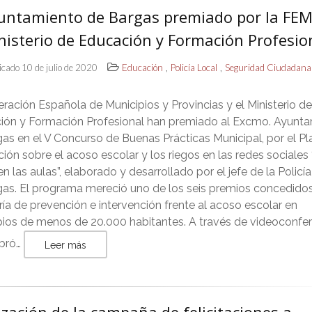
yuntamiento de Bargas premiado por la FEM
nisterio de Educación y Formación Profesio
,
,
icado 10 de julio de 2020
Educación
Policía Local
Seguridad Ciudadana
ración Española de Municipios y Provincias y el Ministerio d
ión y Formación Profesional han premiado al Excmo. Ayunt
as en el V Concurso de Buenas Prácticas Municipal, por el Pl
ión sobre el acoso escolar y los riegos en las redes sociales 
n las aulas”, elaborado y desarrollado por el jefe de la Policí
gas. El programa mereció uno de los seis premios concedidos
ía de prevención e intervención frente al acoso escolar en
pios de menos de 20.000 habitantes. A través de videoconfer
ebró…
Leer más