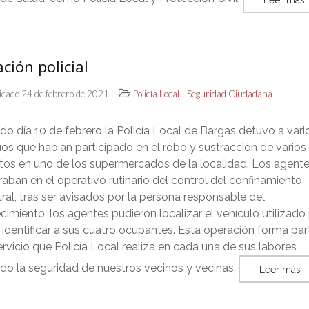
Leer más
ción policial
,
icado 24 de febrero de 2021
Policía Local
Seguridad Ciudadana
do día 10 de febrero la Policía Local de Bargas detuvo a vari
uos que habían participado en el robo y sustracción de varios
tos en uno de los supermercados de la localidad. Los agente
aban en el operativo rutinario del control del confinamiento
ral, tras ser avisados por la persona responsable del
cimiento, los agentes pudieron localizar el vehículo utilizado 
 identificar a sus cuatro ocupantes. Esta operación forma par
rvicio que Policía Local realiza en cada una de sus labores
do la seguridad de nuestros vecinos y vecinas.
Leer más