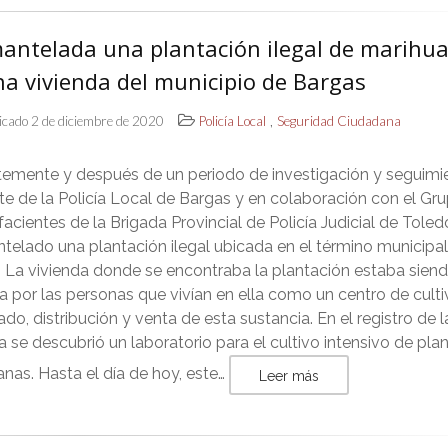
antelada una plantación ilegal de marihu
na vivienda del municipio de Bargas
,
icado 2 de diciembre de 2020
Policía Local
Seguridad Ciudadana
temente y después de un periodo de investigación y seguimi
te de la Policía Local de Bargas y en colaboración con el Gr
acientes de la Brigada Provincial de Policía Judicial de Tole
elado una plantación ilegal ubicada en el término municipa
 La vivienda donde se encontraba la plantación estaba sien
da por las personas que vivían en ella como un centro de culti
do, distribución y venta de esta sustancia. En el registro de l
a se descubrió un laboratorio para el cultivo intensivo de pla
nas. Hasta el día de hoy, este…
Leer más