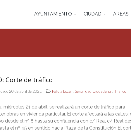
AYUNTAMIENTO
CIUDAD
ÁREAS
: Corte de tráfico
,
,
icado 20 de abril de 2021
Policía Local
Seguridad Ciudadana
Tráfico
 miércoles 21 de abril, se realizará un corte de tráfico para
r obras en vivienda particular. El corte afectará a las calles:
o desde el nº 8 hasta su confluencia con c/ Real c/ Real de
asta el nº 45 en sentido hacia Plaza de la Constitución El cor