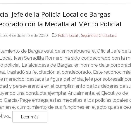
icial Jefe de la Policía Local de Bargas
corado con la Medalla al Mérito Policial
,
icado 4 de diciembre de 2020
Policía Local
Seguridad Ciudadana
tamiento de Bargas está de enhorabuena, el Oficial Jefe de l
 Local, Iván Serradilla Romero, ha sido condecorado con la m
to policial. La alcaldesa de Bargas, en nombre de la corporac
al, trasladó su felicitación al condecorado. Este reconocimi
 merecido, destaca la figura del oficial jefe por sobresalir co
dad y perseverancia en el cumplimiento de los deberes de su
tuyendo una conducta ejemplar. Anualmente, el Ejecutivo de
o García-Page entrega estas medallas a los policías locales
n en el cumplimiento de sus funciones en el acto que se cel
tivo…
Leer más