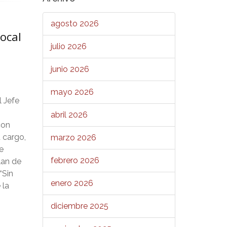
agosto 2026
Local
julio 2026
junio 2026
mayo 2026
l Jefe
abril 2026
con
 cargo,
marzo 2026
e
febrero 2026
lan de
“Sin
enero 2026
 la
diciembre 2025