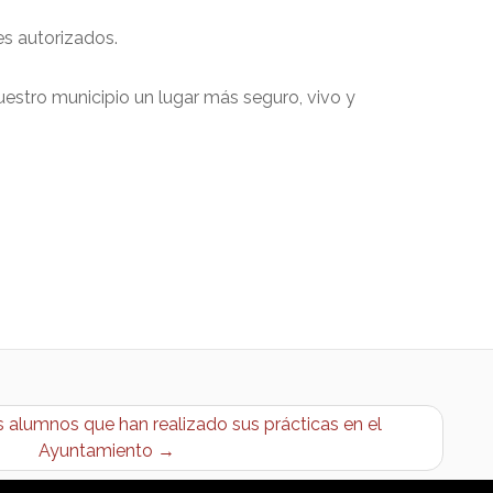
es autorizados.
stro municipio un lugar más seguro, vivo y
 alumnos que han realizado sus prácticas en el
Ayuntamiento →