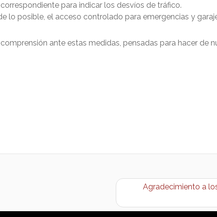
n correspondiente para indicar los desvíos de tráfico.
de lo posible, el acceso controlado para emergencias y garaj
omprensión ante estas medidas, pensadas para hacer de nue
Agradecimiento a los