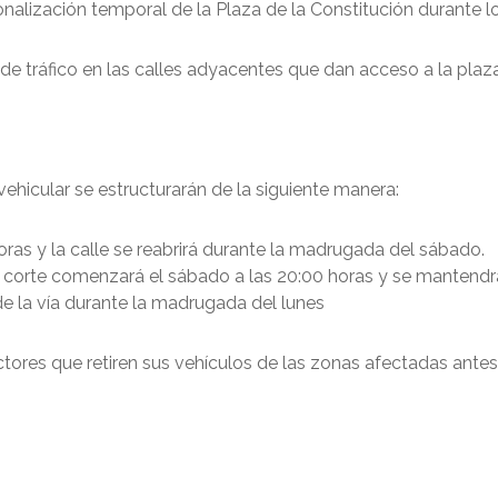
alización temporal de la Plaza de la Constitución durante l
 de tráfico en las calles adyacentes que dan acceso a la plaza
vehicular se estructurarán de la siguiente manera:
oras y la calle se reabrirá durante la madrugada del sábado.
 corte comenzará el sábado a las 20:00 horas y se mantendrá
e la vía durante la madrugada del lunes
es que retiren sus vehículos de las zonas afectadas antes de