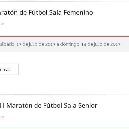
aratón de Fútbol Sala Femenino
rte
sábado, 13 de julio de 2013 a domingo, 14 de julio de 2013
r más
II Maratón de Fútbol Sala Senior
rte