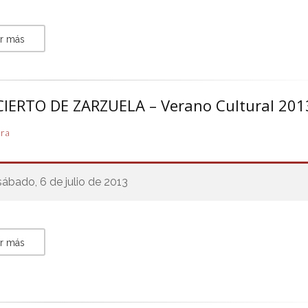
r más
IERTO DE ZARZUELA – Verano Cultural 201
ura
sábado, 6 de julio de 2013
r más