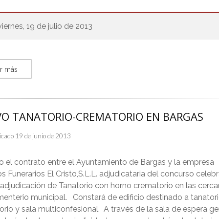
viernes, 19 de julio de 2013
r más
O TANATORIO-CREMATORIO EN BARGAS
icado 19 de junio de 2013
o el contrato entre el Ayuntamiento de Bargas y la empresa
os Funerarios El Cristo,S.L.L. adjudicataria del concurso celeb
 adjudicación de Tanatorio con horno crematorio en las cerca
enterio municipal. Constará de edificio destinado a tanatori
rio y sala multiconfesional. A través de la sala de espera ge