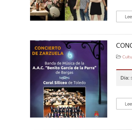
Lee
CONC
Cult
Día:
Lee