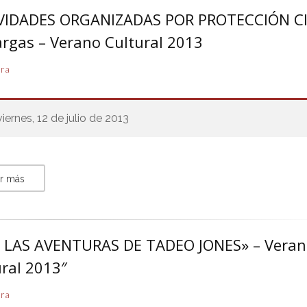
VIDADES ORGANIZADAS POR PROTECCIÓN CI
argas – Verano Cultural 2013
ura
viernes, 12 de julio de 2013
r más
: LAS AVENTURAS DE TADEO JONES» – Vera
ural 2013″
ura