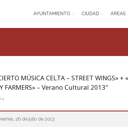
AYUNTAMIENTO
CIUDAD
ÁREAS
IERTO MÚSICA CELTA – STREET WINGS» + 
Y FARMERS» – Verano Cultural 2013″
ura
viernes, 26 de julio de 2013