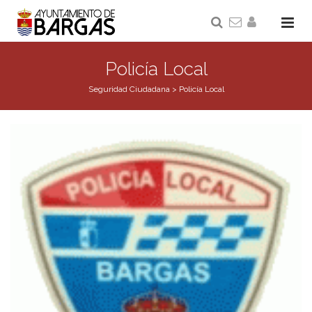
Policía Local
Seguridad Ciudadana
>
Policía Local