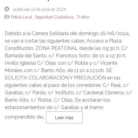
publicado 12 de junio de 2024
,
,
Policía Local
Seguridad Ciudadana
Tráfico
Debido a la Carrera Solidaria del domingo 16/06/2024,
se van a cortar las siguientes calles: Acceso a Plaza
Constitución, ZONA PEATONAL desde las 09:30 h. C/
Barriada del Santo, c/ Francisco Soto, de 10 a 12:30 h.
(Anillo Iglesia) C/ Olías con c/ Roble y c/ Vicente
Morales con c/ Barrio Alto, de 11:10 a 12:10h. SE
SOLICITA COLABORACIÓN Y PRECAUCIÓN en las
siguientes calles al paso de los corredores: C/ Real, c/
Garallas, c/ Pardo, c/ Instituto, c/ Cardenal Cisneros, c/
Barrio Alto, c/ Roble, C/ Olías. Se acotarán los
estacionamientos de c/ Garallas y el tramo
comprendido de…
Leer más