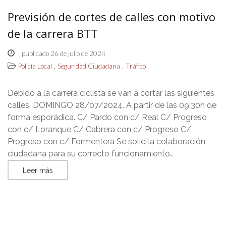
Previsión de cortes de calles con motivo
de la carrera BTT
publicado 26 de julio de 2024
,
,
Policía Local
Seguridad Ciudadana
Tráfico
Debido a la carrera ciclista se van a cortar las siguientes
calles: DOMINGO 28/07/2024. A partir de las 09:30h de
forma esporádica. C/ Pardo con c/ Real C/ Progreso
con c/ Loranque C/ Cabrera con c/ Progreso C/
Progreso con c/ Formentera Se solicita colaboración
ciudadana para su correcto funcionamiento…
Leer más