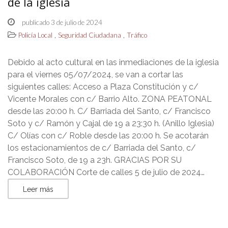
de la iglesia
publicado 3 de julio de 2024
,
,
Policía Local
Seguridad Ciudadana
Tráfico
Debido al acto cultural en las inmediaciones de la iglesia
para el viernes 05/07/2024, se van a cortar las
siguientes calles: Acceso a Plaza Constitución y c/
Vicente Morales con c/ Barrio Alto. ZONA PEATONAL
desde las 20:00 h. C/ Barriada del Santo, c/ Francisco
Soto y c/ Ramón y Cajal de 19 a 23:30 h. (Anillo Iglesia)
C/ Olías con c/ Roble desde las 20:00 h. Se acotarán
los estacionamientos de c/ Barriada del Santo, c/
Francisco Soto, de 19 a 23h. GRACIAS POR SU
COLABORACIÓN Corte de calles 5 de julio de 2024…
Leer más