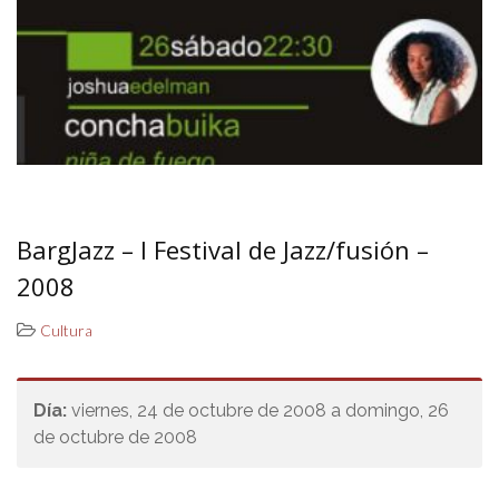
BargJazz – I Festival de Jazz/fusión –
2008
Cultura
Día:
viernes, 24 de octubre de 2008 a domingo, 26
de octubre de 2008