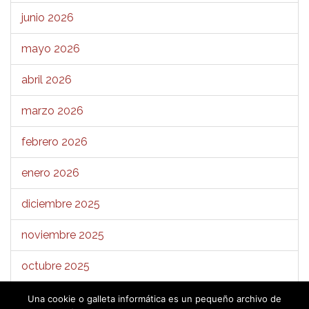
junio 2026
mayo 2026
abril 2026
marzo 2026
febrero 2026
enero 2026
diciembre 2025
noviembre 2025
octubre 2025
septiembre 2025
Una cookie o galleta informática es un pequeño archivo de