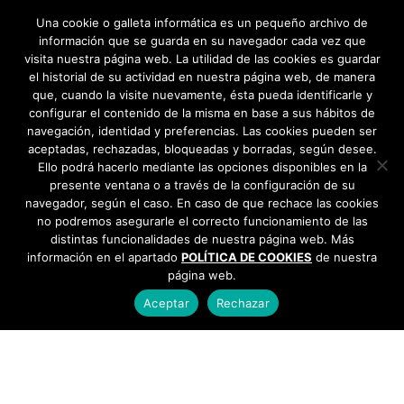
Mujer y autoestima: Yoga de la risa →
Una cookie o galleta informática es un pequeño archivo de
información que se guarda en su navegador cada vez que
visita nuestra página web. La utilidad de las cookies es guardar
el historial de su actividad en nuestra página web, de manera
que, cuando la visite nuevamente, ésta pueda identificarle y
configurar el contenido de la misma en base a sus hábitos de
navegación, identidad y preferencias. Las cookies pueden ser
aceptadas, rechazadas, bloqueadas y borradas, según desee.
Ello podrá hacerlo mediante las opciones disponibles en la
presente ventana o a través de la configuración de su
navegador, según el caso. En caso de que rechace las cookies
no podremos asegurarle el correcto funcionamiento de las
distintas funcionalidades de nuestra página web. Más
información en el apartado
POLÍTICA DE COOKIES
de nuestra
página web.
Aceptar
Rechazar
AYUNTAMIENTO DE BARGAS
Plaza de la Constitución, 1 - 45593 Bargas
925
493 242