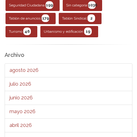
199
1036
Seguridad Ciudadana
Sin categoría
179
2
Tablón de anuncios
Tablón Sindical
46
19
Turismo
Urbanismo y edificación
Archivo
agosto 2026
julio 2026
junio 2026
mayo 2026
abril 2026