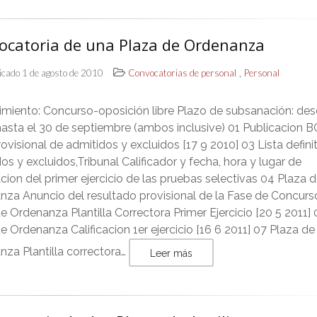
ocatoria de una Plaza de Ordenanza
,
icado 1 de agosto de 2010
Convocatorias de personal
Personal
imiento: Concurso-oposición libre Plazo de subsanación: des
hasta el 30 de septiembre (ambos inclusive) 01 Publicacion 
rovisional de admitidos y excluidos [17 9 2010] 03 Lista defini
os y excluidos,Tribunal Calificador y fecha, hora y lugar de
cion del primer ejercicio de las pruebas selectivas 04 Plaza 
nza Anuncio del resultado provisional de la Fase de Concurs
e Ordenanza Plantilla Correctora Primer Ejercicio [20 5 2011]
e Ordenanza Calificacion 1er ejercicio [16 6 2011] 07 Plaza de
za Plantilla correctora…
Leer más