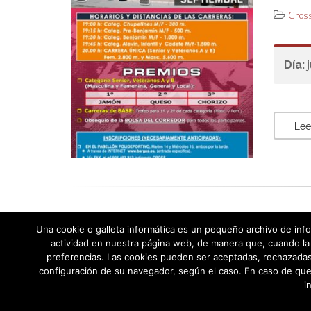
Cross
Día:
Lee
Una cookie o galleta informática es un pequeño archivo de info
actividad en nuestra página web, de manera que, cuando la 
preferencias. Las cookies pueden ser aceptadas, rechazadas,
configuración de su navegador, según el caso. En caso de que
i