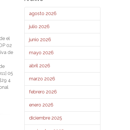
agosto 2026
julio 2026
de el
junio 2026
BOP 02
tiva de
mayo 2026
abril 2026
 de
011] 05
marzo 2026
 [29 4
ional
febrero 2026
enero 2026
diciembre 2025