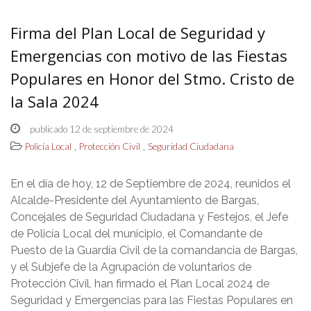
Firma del Plan Local de Seguridad y
Emergencias con motivo de las Fiestas
Populares en Honor del Stmo. Cristo de
la Sala 2024
publicado 12 de septiembre de 2024
,
,
Policía Local
Protección Civil
Seguridad Ciudadana
En el día de hoy, 12 de Septiembre de 2024, reunidos el
Alcalde-Presidente del Ayuntamiento de Bargas,
Concejales de Seguridad Ciudadana y Festejos, el Jefe
de Policía Local del municipio, el Comandante de
Puesto de la Guardía Civil de la comandancia de Bargas,
y el Subjefe de la Agrupación de voluntarios de
Protección Civil, han firmado el Plan Local 2024 de
Seguridad y Emergencias para las Fiestas Populares en