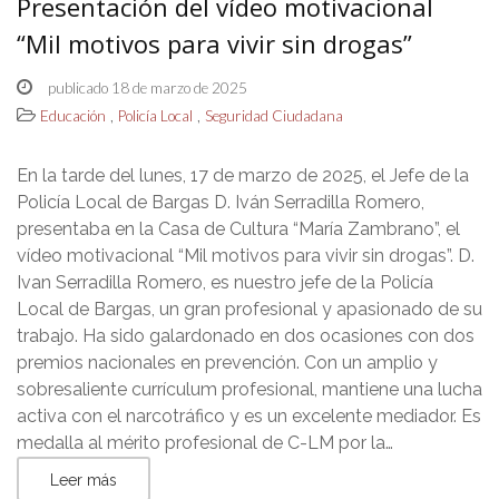
Presentación del vídeo motivacional
“Mil motivos para vivir sin drogas”
publicado 18 de marzo de 2025
,
,
Educación
Policía Local
Seguridad Ciudadana
En la tarde del lunes, 17 de marzo de 2025, el Jefe de la
Policía Local de Bargas D. Iván Serradilla Romero,
presentaba en la Casa de Cultura “María Zambrano”, el
vídeo motivacional “Mil motivos para vivir sin drogas”. D.
Ivan Serradilla Romero, es nuestro jefe de la Policía
Local de Bargas, un gran profesional y apasionado de su
trabajo. Ha sido galardonado en dos ocasiones con dos
premios nacionales en prevención. Con un amplio y
sobresaliente currículum profesional, mantiene una lucha
activa con el narcotráfico y es un excelente mediador. Es
medalla al mérito profesional de C-LM por la…
Leer más