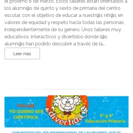
el próximo 8 de Marzo. Estos talleres están orientados a
los alumn@s de quinto y sexto de primaria del centro
escolar, con el objetivo de educar a nuestr@s niñ@s en
valores de equidad y respeto hacia todas las personas,
independientemente de su género. Unos talleres muy
educativos, interactivos y divertidos donde l@s
alumn@s han podido descubrir a través de la…
Leer más