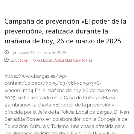
Campaña de prevención «El poder de la
prevención», realizada durante la
mañana de hoy, 26 de marzo de 2025
publicado 26 de marzo de 2025
,
,
Educación
Policía Local
Seguridad Ciudadana
https://www.bargas.es/wp-
content/uploads/2025/03/vid-20250326-
wa0001.mp4 En la mañana de hoy, 26 de marzo de
2025, se ha realizado en la Casa de Cultura «María
Zambrano», la charla «El poder de la prevención»
ofrecida por el Jefe de la Policía Local de Bargas, D. Iván
Serradilla Romero, en colaboración con la Concejalía de
Educación, Cultura y Turismo. Una charla ofrecida para
los alumn@s de Primero de la E.S.O. del I.E.S «Julio