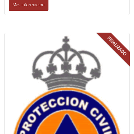
Más información
FINALIZADO