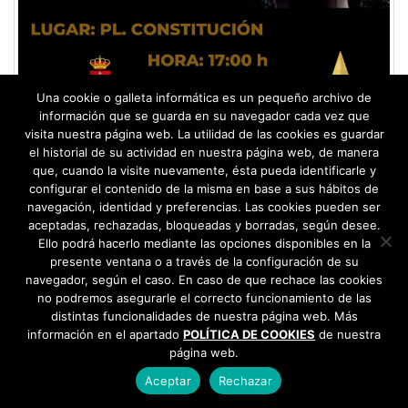
Una cookie o galleta informática es un pequeño archivo de
información que se guarda en su navegador cada vez que
visita nuestra página web. La utilidad de las cookies es guardar
el historial de su actividad en nuestra página web, de manera
Magia y malabares: “Máximo Óptimo”
que, cuando la visite nuevamente, ésta pueda identificarle y
configurar el contenido de la misma en base a sus hábitos de
28 de diciembre de 2023
navegación, identidad y preferencias. Las cookies pueden ser
aceptadas, rechazadas, bloqueadas y borradas, según desee.
Ello podrá hacerlo mediante las opciones disponibles en la
Más información
presente ventana o a través de la configuración de su
navegador, según el caso. En caso de que rechace las cookies
no podremos asegurarle el correcto funcionamiento de las
distintas funcionalidades de nuestra página web. Más
información en el apartado
POLÍTICA DE COOKIES
de nuestra
FINALIZADO
página web.
Aceptar
Rechazar