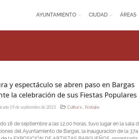
AYUNTAMIENTO
CIUDAD
ÁREAS
ura y espectáculo se abren paso en Bargas
te la celebración de sus Fiestas Populares
,
icado 19 de septiembre de 2021
Cultura
Festejos
do 18 de septiembre a las 12,00 horas, tuvo lugar en la sala 
iones del Ayuntamiento de Bargas, la inauguración de la 37a
́n de la EXPOSICIÓN DE ARTISTAS BARGUEÑOS, organizada 