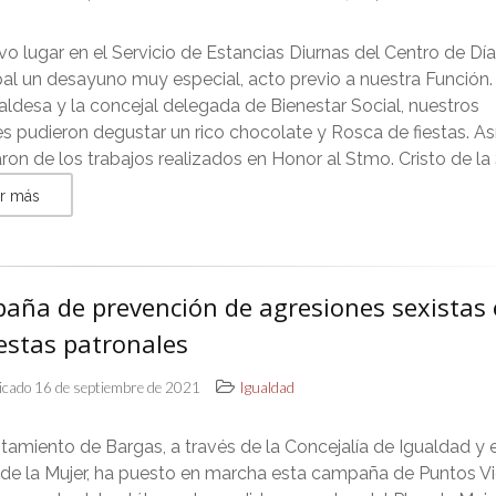
vo lugar en el Servicio de Estancias Diurnas del Centro de Dí
al un desayuno muy especial, acto previo a nuestra Función.
caldesa y la concejal delegada de Bienestar Social, nuestros
s pudieron degustar un rico chocolate y Rosca de fiestas. A
aron de los trabajos realizados en Honor al Stmo. Cristo de la 
r más
aña de prevención de agresiones sexistas
iestas patronales
icado 16 de septiembre de 2021
Igualdad
tamiento de Bargas, a través de la Concejalía de Igualdad y 
 de la Mujer, ha puesto en marcha esta campaña de Puntos Vi