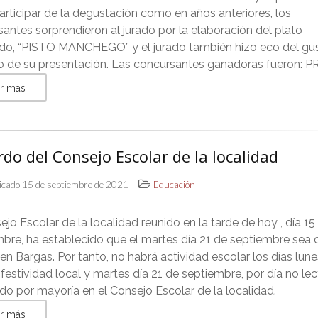
rticipar de la degustación como en años anteriores, los
antes sorprendieron al jurado por la elaboración del plato
tado, “PISTO MANCHEGO” y el jurado también hizo eco del gu
o de su presentación. Las concursantes ganadoras fueron: 
r más
do del Consejo Escolar de la localidad
icado 15 de septiembre de 2021
Educación
ejo Escolar de la localidad reunido en la tarde de hoy , día 15
bre, ha establecido que el martes día 21 de septiembre sea 
 en Bargas. Por tanto, no habrá actividad escolar los días lune
 festividad local y martes día 21 de septiembre, por día no lec
o por mayoría en el Consejo Escolar de la localidad.
r más