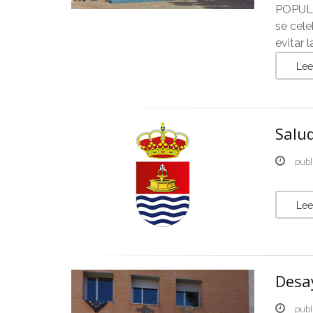
POPULAR
se cele
evitar 
Lee
Salud
publ
Lee
Desa
publ