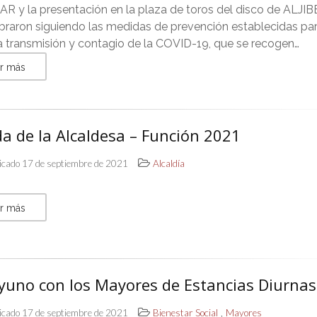
 y la presentación en la plaza de toros del disco de ALJIB
braron siguiendo las medidas de prevención establecidas pa
la transmisión y contagio de la COVID-19, que se recogen…
r más
a de la Alcaldesa – Función 2021
icado 17 de septiembre de 2021
Alcaldía
r más
yuno con los Mayores de Estancias Diurnas
,
icado 17 de septiembre de 2021
Bienestar Social
Mayores