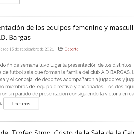
entación de los equipos femenino y mascul
.D. Bargas
icado 15 de septiembre de 2021
Deporte
do fin de semana tuvo lugar la presentación de los distintos
 de futbol sala que forman la familia del club A.D BARGAS. 
esa y el concejal de deportes acompañaron a jugadores y jug
mo miembros del equipo directivo y aficionados. Los dos equ
ron un partido de presentación consiguiendo la victoria en 
s.
Leer más
 del Trofeo Stmo. Cristo de la Sala de la Ca