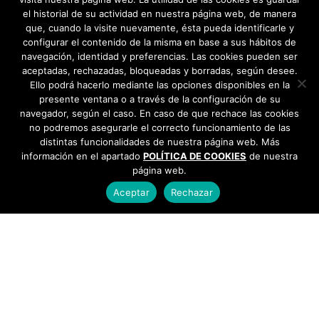
el historial de su actividad en nuestra página web, de manera
que, cuando la visite nuevamente, ésta pueda identificarle y
configurar el contenido de la misma en base a sus hábitos de
navegación, identidad y preferencias. Las cookies pueden ser
aceptadas, rechazadas, bloqueadas y borradas, según desee.
Ello podrá hacerlo mediante las opciones disponibles en la
presente ventana o a través de la configuración de su
navegador, según el caso. En caso de que rechace las cookies
no podremos asegurarle el correcto funcionamiento de las
distintas funcionalidades de nuestra página web. Más
información en el apartado
POLÍTICA DE COOKIES
de nuestra
página web.
Aceptar
Rechazar
AYUNTAMIENTO DE BARGAS
Plaza de la Constitución, 1 - 45593 Bargas
925
493 242