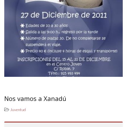
Nos vamos a Xanadú
Juventud