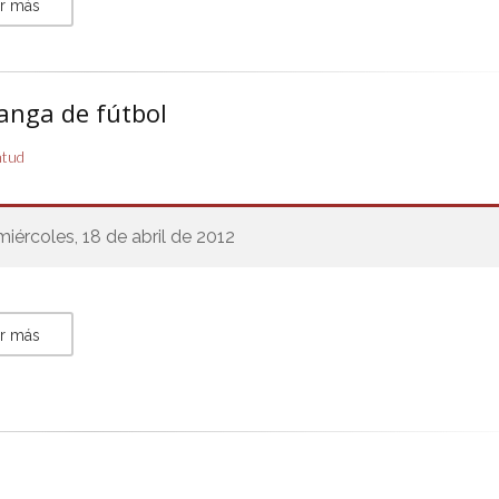
r más
anga de fútbol
ntud
miércoles, 18 de abril de 2012
r más