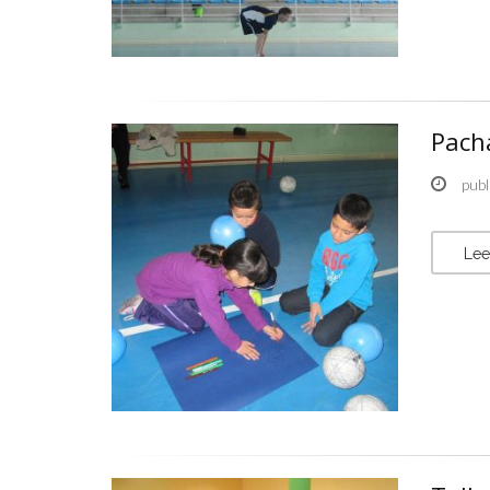
Pach
publ
Lee