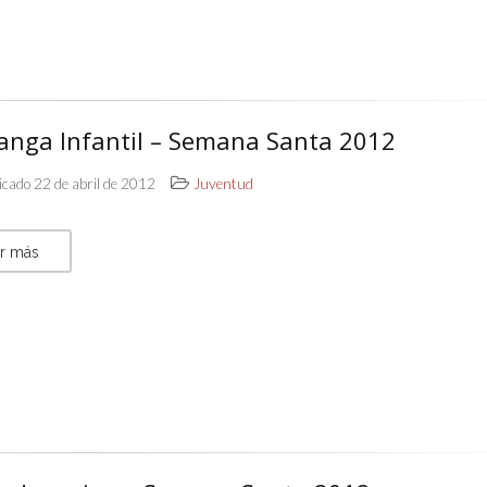
anga Infantil – Semana Santa 2012
icado 22 de abril de 2012
Juventud
r más