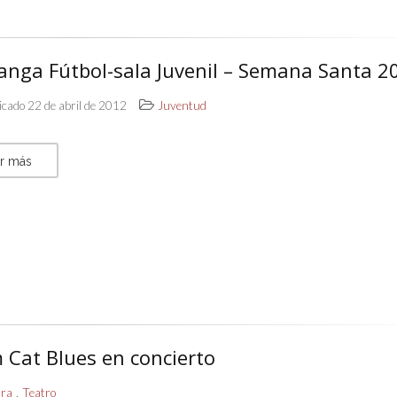
anga Fútbol-sala Juvenil – Semana Santa 2
icado 22 de abril de 2012
Juventud
r más
 Cat Blues en concierto
,
ura
Teatro