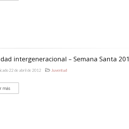
vidad intergeneracional – Semana Santa 20
icado 22 de abril de 2012
Juventud
r más