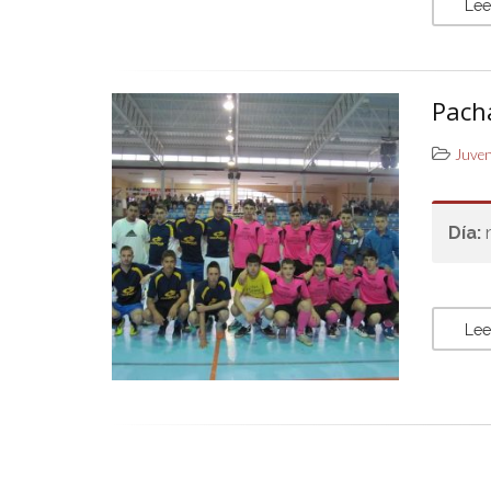
Lee
Pach
Juve
Día:
Lee