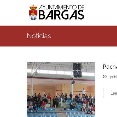
Noticias
Pach
publ
Lee