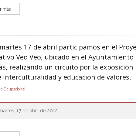
r más
martes 17 de abril participamos en el Proy
ativo Veo Veo, ubicado en el Ayuntamiento
s, realizando un circuito por la exposición
 interculturalidad y educación de valores.
o Ocupacional
martes, 17 de abril de 2012