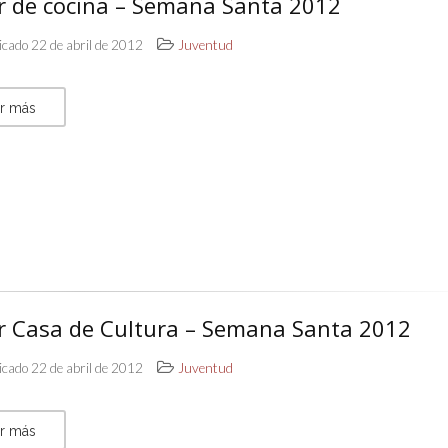
er de cocina – Semana Santa 2012
icado 22 de abril de 2012
Juventud
r más
er Casa de Cultura – Semana Santa 2012
icado 22 de abril de 2012
Juventud
r más