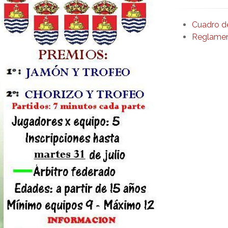
Cuadro d
Reglame