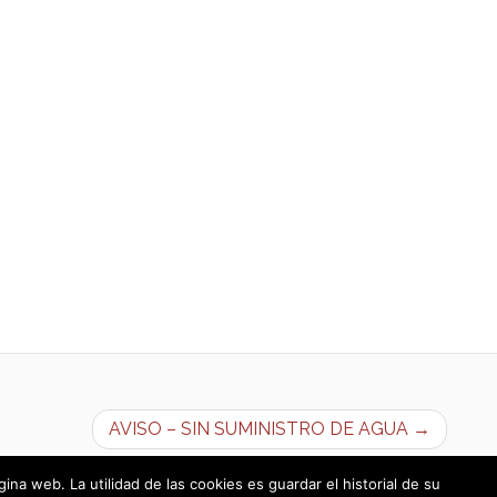
AVISO – SIN SUMINISTRO DE AGUA →
a web. La utilidad de las cookies es guardar el historial de su