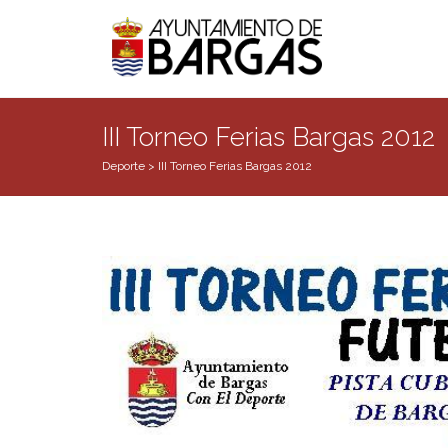
III Torneo Ferias Bargas 2012
Deporte
>
III Torneo Ferias Bargas 2012