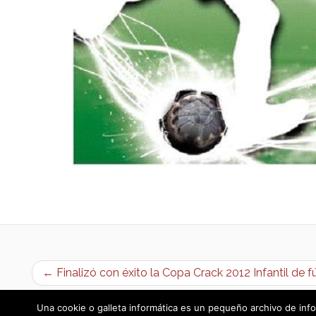
← Finalizó con éxito la Copa Crack 2012 Infantil de f
Una cookie o galleta informática es un pequeño archivo de info