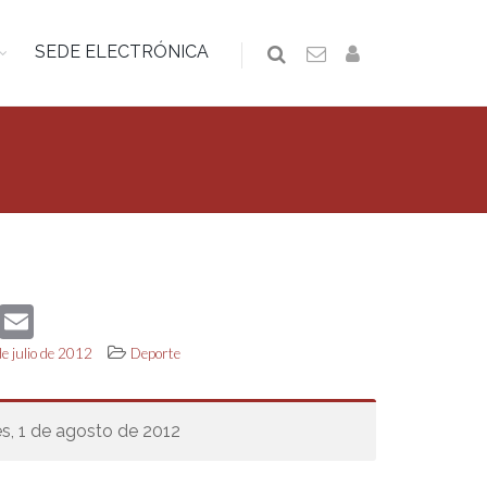
SEDE ELECTRÓNICA
book
Twitter
Email
de julio de 2012
Deporte
s, 1 de agosto de 2012