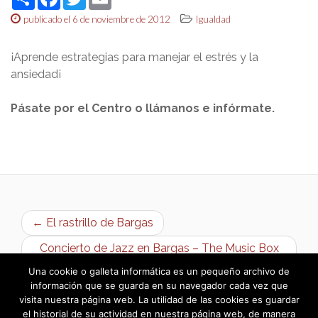
publicado el 6 de noviembre de 2012
Igualdad
¡Aprende estrategias para manejar el estrés y la
ansiedad¡
Pásate por el Centro o llámanos e infórmate.
← El rastrillo de Bargas
Concierto de Jazz en Bargas – The Music Box
Band →
Una cookie o galleta informática es un pequeño archivo de
información que se guarda en su navegador cada vez que
visita nuestra página web. La utilidad de las cookies es guardar
el historial de su actividad en nuestra página web, de manera