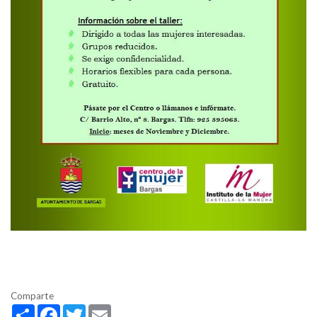
Comparte
Share
Facebook
Twitter
Email