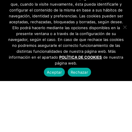
que, cuando la visite nuevamente, ésta pueda identificarle y
configurar el contenido de la misma en base a sus hábitos de
navegación, identidad y preferencias. Las cookies pueden ser
aceptadas, rechazadas, bloqueadas y borradas, según desee.
Ello podrá hacerlo mediante las opciones disponibles en la
presente ventana o a través de la configuración de su
navegador, según el caso. En caso de que rechace las cookies
no podremos asegurarle el correcto funcionamiento de las
distintas funcionalidades de nuestra página web. Más
información en el apartado
POLÍTICA DE COOKIES
de nuestra
página web.
Aceptar
Rechazar
AYUNTAMIENTO DE BARGAS
Plaza de la Constitución, 1 - 45593 Bargas
925
493 242