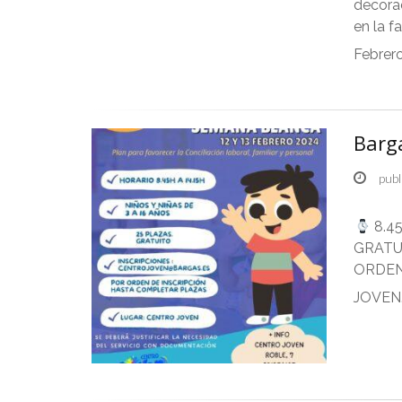
decora
en la f
Febrer
Barg
publ
8.45
GRATU
ORDEN
JOVEN