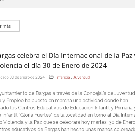
r más
rgas celebra el Día Internacional de la Paz 
olencia el día 30 de Enero de 2024
,
icado 30 de enero de 2024
Infancia
Juventud
yuntamiento de Bargas a través de la Concejalía de Juventud
ia y Empleo ha puesto en marcha una actividad donde han
pado los Centros Educativos de Educación Infantil y Primaria 
 Infantil “Gloria Fuertes” de la localidad en torno al Día Intern
o Violencia y la Paz que se celebrará hoy martes, 30 de Ener
ntros educativos de Bargas han hecho unas manos coloread