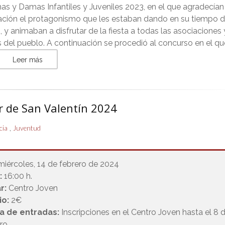
nas y Damas Infantiles y Juveniles 2023, en el que agradecían 
ación el protagonismo que les estaban dando en su tiempo 
, y animaban a disfrutar de la fiesta a todas las asociaciones 
 del pueblo. A continuación se procedió al concurso en el qu
Leer más
r de San Valentín 2024
,
cia
Juventud
miércoles, 14 de febrero de 2024
:
16:00 h.
r:
Centro Joven
io:
2€
a de entradas:
Inscripciones en el Centro Joven hasta el 8 
ero