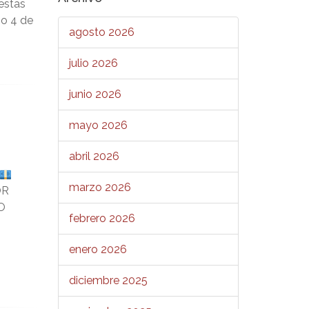
estas
go 4 de
agosto 2026
julio 2026
junio 2026
mayo 2026
abril 2026
marzo 2026
OR
O
febrero 2026
enero 2026
diciembre 2025