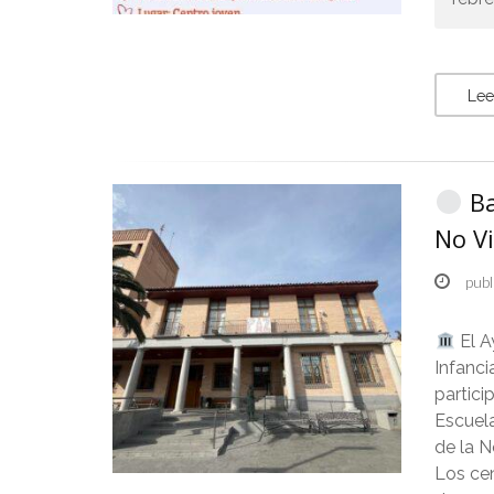
Lee
Ba
No Vi
publ
El A
Infanc
partici
Escuela
de la N
Los ce