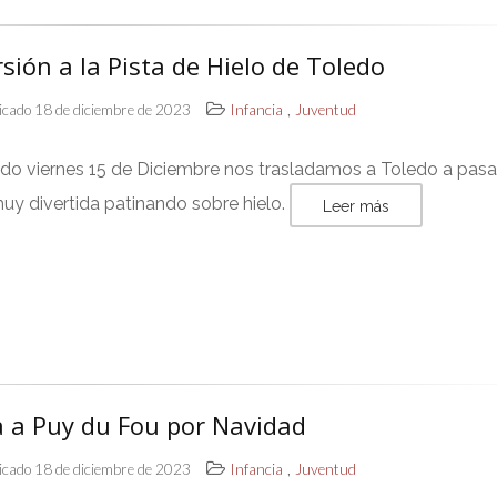
sión a la Pista de Hielo de Toledo
,
icado 18 de diciembre de 2023
Infancia
Juventud
ado viernes 15 de Diciembre nos trasladamos a Toledo a pasa
uy divertida patinando sobre hielo.
Leer más
a a Puy du Fou por Navidad
,
icado 18 de diciembre de 2023
Infancia
Juventud