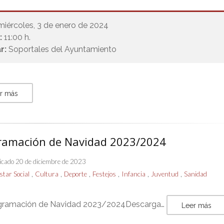
miércoles, 3 de enero de 2024
:
11:00 h.
r:
Soportales del Ayuntamiento
r más
ramación de Navidad 2023/2024
icado 20 de diciembre de 2023
,
,
,
,
,
,
star Social
Cultura
Deporte
Festejos
Infancia
Juventud
Sanidad
ramación de Navidad 2023/2024Descarga…
Leer más