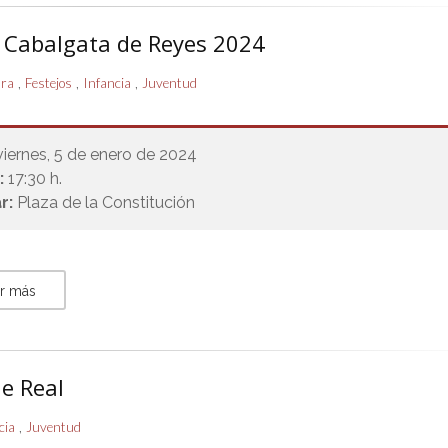
 Cabalgata de Reyes 2024
,
,
,
ura
Festejos
Infancia
Juventud
viernes, 5 de enero de 2024
:
17:30 h.
r:
Plaza de la Constitución
r más
je Real
,
cia
Juventud