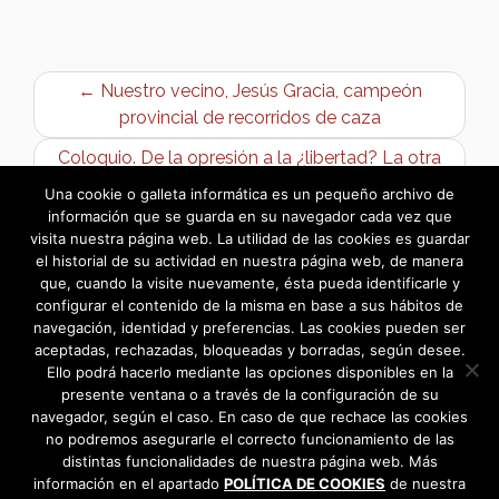
← Nuestro vecino, Jesús Gracia, campeón
provincial de recorridos de caza
Coloquio. De la opresión a la ¿libertad? La otra
cara del vestido femenino →
Una cookie o galleta informática es un pequeño archivo de
información que se guarda en su navegador cada vez que
visita nuestra página web. La utilidad de las cookies es guardar
el historial de su actividad en nuestra página web, de manera
que, cuando la visite nuevamente, ésta pueda identificarle y
configurar el contenido de la misma en base a sus hábitos de
navegación, identidad y preferencias. Las cookies pueden ser
aceptadas, rechazadas, bloqueadas y borradas, según desee.
Ello podrá hacerlo mediante las opciones disponibles en la
presente ventana o a través de la configuración de su
navegador, según el caso. En caso de que rechace las cookies
no podremos asegurarle el correcto funcionamiento de las
distintas funcionalidades de nuestra página web. Más
información en el apartado
POLÍTICA DE COOKIES
de nuestra