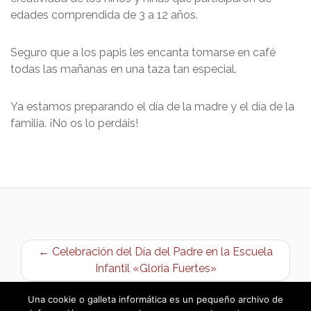
edades comprendida de 3 a 12 años.
Seguro que a los papis les encanta tomarse en café
todas las mañanas en una taza tan especial.
Ya estamos preparando el día de la madre y el día de la
familia. ¡No os lo perdáis!
← Celebración del Día del Padre en la Escuela
Infantil «Gloria Fuertes»
Exposición pública Presupuesto General 2024 →
Una cookie o galleta informática es un pequeño archivo de