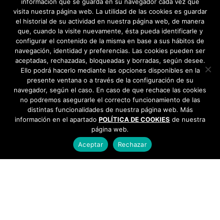
información que se guarda en su navegador cada vez que
visita nuestra página web. La utilidad de las cookies es guardar
el historial de su actividad en nuestra página web, de manera
que, cuando la visite nuevamente, ésta pueda identificarle y
configurar el contenido de la misma en base a sus hábitos de
navegación, identidad y preferencias. Las cookies pueden ser
aceptadas, rechazadas, bloqueadas y borradas, según desee.
Ello podrá hacerlo mediante las opciones disponibles en la
presente ventana o a través de la configuración de su
navegador, según el caso. En caso de que rechace las cookies
no podremos asegurarle el correcto funcionamiento de las
distintas funcionalidades de nuestra página web. Más
información en el apartado
POLÍTICA DE COOKIES
de nuestra
página web.
Aceptar
Rechazar
AYUNTAMIENTO DE BARGAS
Plaza de la Constitución, 1 - 45593 Bargas
925
493 242