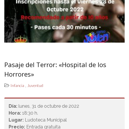
Pasaje del Terror: «Hospital de los
Horrores»
,
Infancia
Juventud
Día:
lunes, 31 de octubre de 2022
Hora:
18:30 h.
Lugar:
Ludoteca Municipal
Precio:
Entrada gratuita