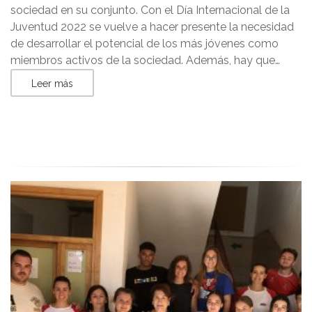
sociedad en su conjunto. Con el Día Internacional de la
Juventud 2022 se vuelve a hacer presente la necesidad
de desarrollar el potencial de los más jóvenes como
miembros activos de la sociedad. Además, hay que…
Leer más