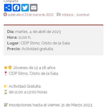
Comparte
Share
Facebook
Twitter
Email
,
publicado el 23 de marzo de 2023
Infancia
Juventud
Día:
martes, 4 de abril de 2023
Hora:
11:00 h.
Lugar:
CEIP Stmo. Cristo de la Sala
Precio:
Actividad gratuita
Jóvenes de 12 a 18 años
CEIP Stmo. Cristo de la Sala
Actividad Gratuita
de 11:00 a 12:00 horas
Inscripciones hasta el viernes 31 de Marzo 2023