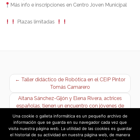
Más info e inscripciones en Centro Joven Municipal
Plazas limitadas
← Taller didáctico de Robótica en el CEIP Pintor
Tomás Camarero
Aitana Sánchez-Gijón y Elena Rivera, actrices
españolas, tienen un encuentro con jóvenes de
Bargas →
Una cookie o galleta informática es un pequeño archivo de
información que se guarda en su navegador cada vez que
visita nuestra página web. La utilidad de las cookies es guardar
el historial de su actividad en nuestra página web, de manera