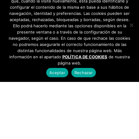
que, cuando la visite nuevamente, ésta pueda identificarle y
configurar el contenido de la misma en base a sus hábitos de
navegación, identidad y preferencias. Las cookies pueden ser
aceptadas, rechazadas, bloqueadas y borradas, según desee.
Ello podrá hacerlo mediante las opciones disponibles en la
presente ventana o a través de la configuración de su
navegador, según el caso. En caso de que rechace las cookies
no podremos asegurarle el correcto funcionamiento de las
distintas funcionalidades de nuestra página web. Más
información en el apartado
POLÍTICA DE COOKIES
de nuestra
página web.
Aceptar
Rechazar
AYUNTAMIENTO DE BARGAS
Plaza de la Constitución, 1 - 45593 Bargas
925
493 242
Política de cookies
|
Política de privacidad