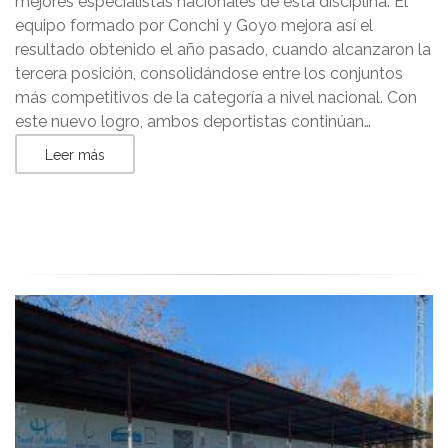
mejores especialistas nacionales de esta disciplina. El
equipo formado por Conchi y Goyo mejora así el
resultado obtenido el año pasado, cuando alcanzaron la
tercera posición, consolidándose entre los conjuntos
más competitivos de la categoría a nivel nacional. Con
este nuevo logro, ambos deportistas continúan…
Leer más