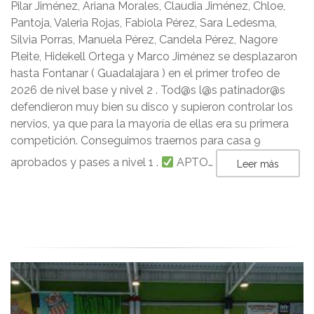
Pilar Jiménez, Ariana Morales, Claudia Jiménez, Chloe,
Pantoja, Valeria Rojas, Fabiola Pérez, Sara Ledesma,
Silvia Porras, Manuela Pérez, Candela Pérez, Nagore
Pleite, Hidekell Ortega y Marco Jiménez se desplazaron
hasta Fontanar ( Guadalajara ) en el primer trofeo de
2026 de nivel base y nivel 2 . Tod@s l@s patinador@s
defendieron muy bien su disco y supieron controlar los
nervios, ya que para la mayoría de ellas era su primera
competición. Conseguimos traernos para casa 9
aprobados y pases a nivel 1 .
APTO…
Leer más