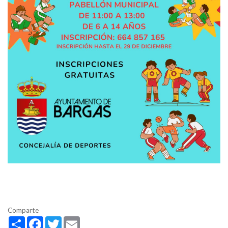
Comparte
Share
Facebook
Twitter
Email