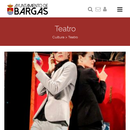
Teatro
Cultura
>
Teatro