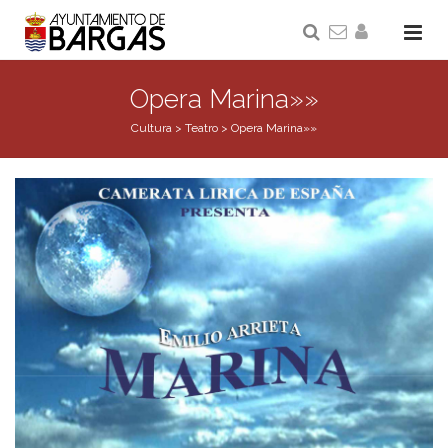
Opera Marina»»
Cultura
>
Teatro
>
Opera Marina»»