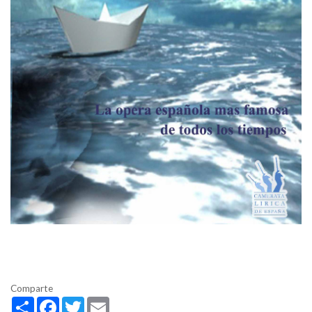
Comparte
Share
Facebook
Twitter
Email