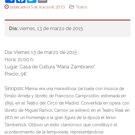
publicado el 5 de marzo de 2015
Teatro
Día:
viernes, 13 de marzo de 2015
Día:
Viernes 13 de marzo de 2015
Hora:
21:00 h.
Lugar:
Casa de Cultura "María Zambrano"
Precio:
5€
Sinopsis
:
Marina era una maravillosa zarzuela con música de
Emilio Arrieta y libreto de Francisco Camprodón, estrenada en
1855, en el Teatro del Circo de Madrid. Convertida en ópera con
libreto de Miguel Ramos Carrión se estrenó en el Teatro Real en
1871 en un homenaje a la gran figura de la época el tenor
Tamberlick. Obtuvo un éxito clamoroso que constituyó el
acontecimiento de la temporada, representándose