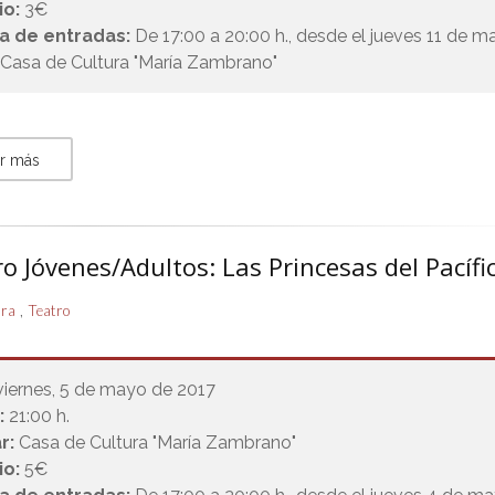
io:
3€
a de entradas:
De 17:00 a 20:00 h., desde el jueves 11 de 
 Casa de Cultura "María Zambrano"
r más
o Jóvenes/Adultos: Las Princesas del Pacífi
,
ura
Teatro
viernes, 5 de mayo de 2017
:
21:00 h.
r:
Casa de Cultura "María Zambrano"
io:
5€