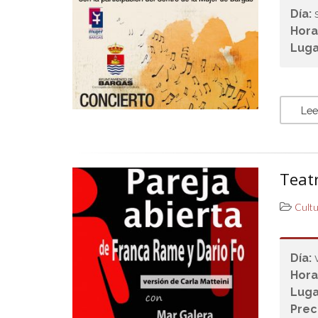
Día:
Hora
Luga
Lee
Teatr
Cult
Día:
Hora
Luga
Prec