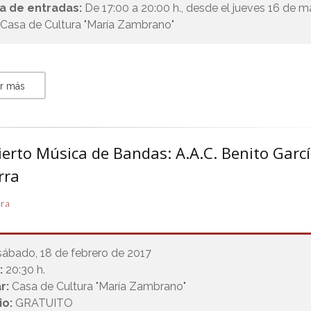
a de entradas:
De 17:00 a 20:00 h., desde el jueves 16 de 
 Casa de Cultura "María Zambrano"
r más
erto Música de Bandas: A.A.C. Benito Garc
rra
ura
sábado, 18 de febrero de 2017
:
20:30 h.
r:
Casa de Cultura "María Zambrano"
io:
GRATUITO