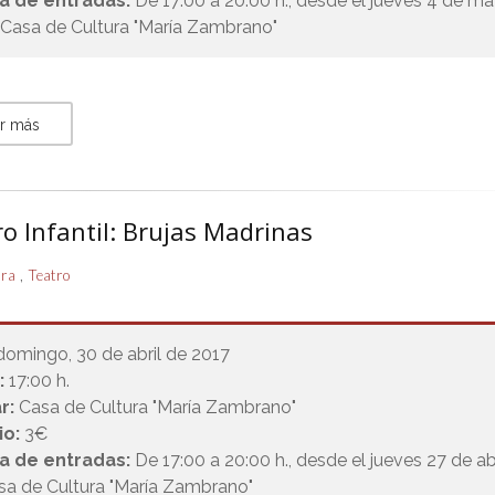
a de entradas:
De 17:00 a 20:00 h., desde el jueves 4 de m
 Casa de Cultura "María Zambrano"
r más
o Infantil: Brujas Madrinas
,
ura
Teatro
domingo, 30 de abril de 2017
:
17:00 h.
r:
Casa de Cultura "María Zambrano"
io:
3€
a de entradas:
De 17:00 a 20:00 h., desde el jueves 27 de ab
sa de Cultura "María Zambrano"