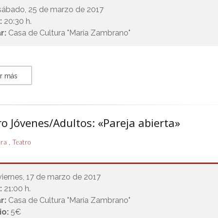
sábado, 25 de marzo de 2017
:
20:30 h.
r:
Casa de Cultura "María Zambrano"
r más
o Jóvenes/Adultos: «Pareja abierta»
,
ura
Teatro
viernes, 17 de marzo de 2017
:
21:00 h.
r:
Casa de Cultura "María Zambrano"
io:
5€