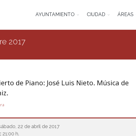
AYUNTAMIENTO
CIUDAD
ÁREAS
re 2017
erto de Piano: José Luis Nieto. Música de
iz.
ura
sábado, 22 de abril de 2017
:
21:00 h.