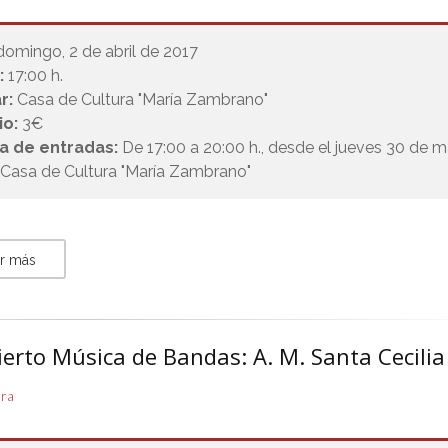
domingo, 2 de abril de 2017
:
17:00 h.
r:
Casa de Cultura "María Zambrano"
io:
3€
a de entradas:
De 17:00 a 20:00 h., desde el jueves 30 de 
 Casa de Cultura "María Zambrano"
r más
erto Música de Bandas: A. M. Santa Cecilia
ura