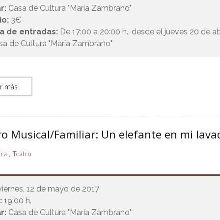
r:
Casa de Cultura "María Zambrano"
io:
3€
a de entradas:
De 17:00 a 20:00 h., desde el jueves 20 de ab
sa de Cultura "María Zambrano"
r más
o Musical/Familiar: Un elefante en mi lava
,
ura
Teatro
viernes, 12 de mayo de 2017
:
19:00 h.
r:
Casa de Cultura "María Zambrano"