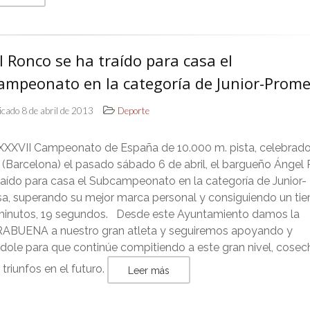
 Ronco se ha traído para casa el
ampeonato en la categoría de Junior-Prome
icado 8 de abril de 2013
Deporte
LXXXVII Campeonato de España de 10.000 m. pista, celebrad
 (Barcelona) el pasado sábado 6 de abril, el bargueño Ángel
raído para casa el Subcampeonato en la categoría de Junior-
a, superando su mejor marca personal y consiguiendo un ti
minutos, 19 segundos. Desde este Ayuntamiento damos la
BUENA a nuestro gran atleta y seguiremos apoyando y
dole para que continúe compitiendo a este gran nivel, cose
triunfos en el futuro.
Leer más