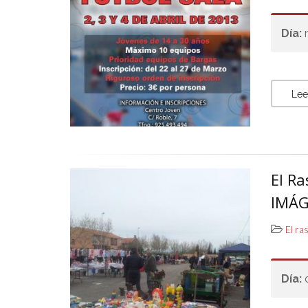
Día:
Lee
El Ra
IMÁG
El ra
Día: