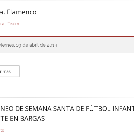
a. Flamenco
,
ura
Teatro
viernes, 19 de abril de 2013
r más
RNEO DE SEMANA SANTA DE FÚTBOL INFANT
TE EN BARGAS
rte