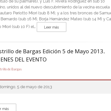
título de su palmarés), y Luís F. Rivera Rodríguez en sub 10
no, unidos al del nuevo descubrimiento de la vecina escuela
Lautaro Periotto Miori (sub 8 M), y a los tres bronces de Samu
 Bernardo (sub 16 M), Borja Hernández Mateo (sub 14 M) y Ca
o Miori (sub 10 F) el…
Leer más
strillo de Bargas Edición 5 de Mayo 2013.
ENES DEL EVENTO
strillo de Bargas
domingo, 5 de mayo de 2013
r más