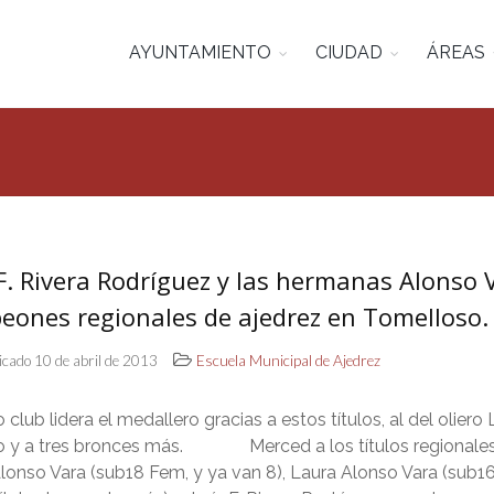
AYUNTAMIENTO
CIUDAD
ÁREAS
F. Rivera Rodríguez y las hermanas Alonso 
eones regionales de ajedrez en Tomelloso.
icado 10 de abril de 2013
Escuela Municipal de Ajedrez
 club lidera el medallero gracias a estos títulos, al del oliero
to y a tres bronces más. Merced a los títulos regionale
lonso Vara (sub18 Fem, y ya van 8), Laura Alonso Vara (sub16