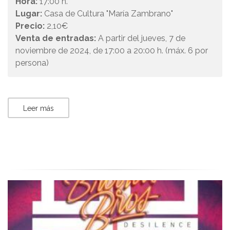
Hora:
17:00 h.
Lugar:
Casa de Cultura "María Zambrano"
Precio:
2,10€
Venta de entradas:
A partir del jueves, 7 de
noviembre de 2024, de 17:00 a 20:00 h. (máx. 6 por
persona)
Leer más