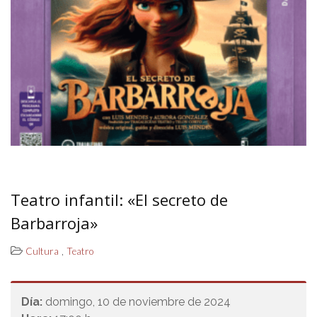
Teatro infantil: «El secreto de
Barbarroja»
,
Cultura
Teatro
Día:
domingo, 10 de noviembre de 2024