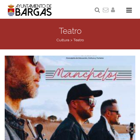
Teatro
Cultura
>
Teatro