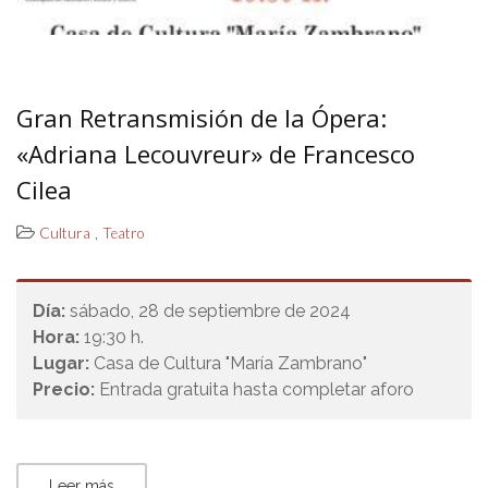
Gran Retransmisión de la Ópera:
«Adriana Lecouvreur» de Francesco
Cilea
,
Cultura
Teatro
Día:
sábado, 28 de septiembre de 2024
Hora:
19:30 h.
Lugar:
Casa de Cultura "María Zambrano"
Precio:
Entrada gratuita hasta completar aforo
Leer más