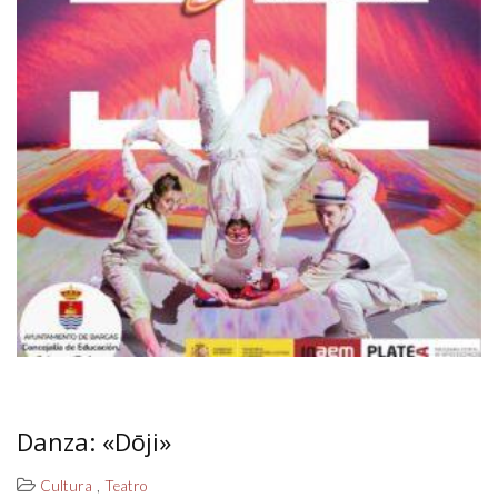
Danza: «Dōji»
,
Cultura
Teatro