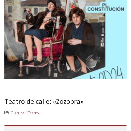
Teatro de calle: «Zozobra»
,
Cultura
Teatro