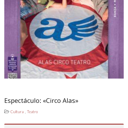
Espectáculo: «Circo Alas»
,
Cultura
Teatro