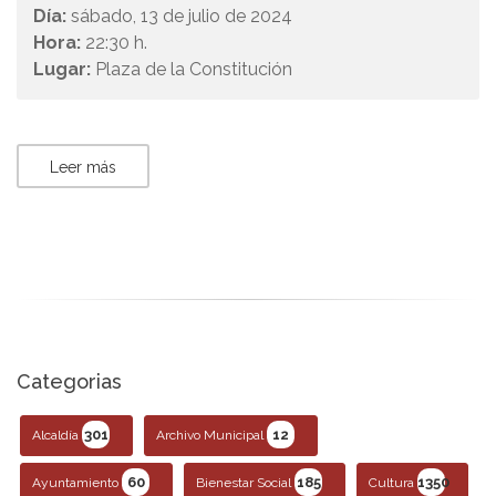
Día:
sábado, 13 de julio de 2024
Hora:
22:30 h.
Lugar:
Plaza de la Constitución
Leer más
Categorias
301
12
Alcaldía
Archivo Municipal
60
185
1350
Ayuntamiento
Bienestar Social
Cultura