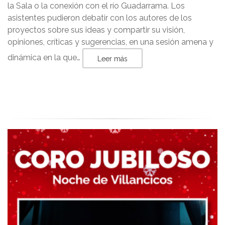
la Sala o la conexión con el río Guadarrama. Los
asistentes pudieron debatir con los autores de los
proyectos sobre sus ideas y compartir su visión,
opiniones, críticas y sugerencias, en una sesión amena y
dinámica en la que…
Leer más