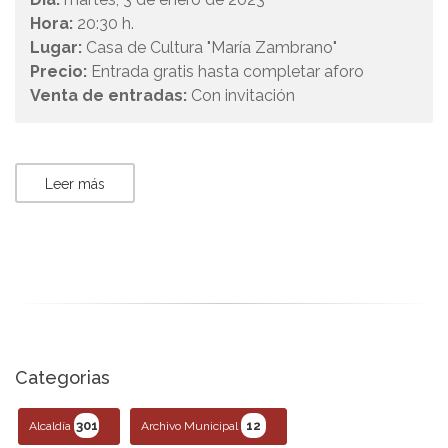
Hora:
20:30 h.
Lugar:
Casa de Cultura "María Zambrano"
Precio:
Entrada gratis hasta completar aforo
Venta de entradas:
Con invitación
Leer más
Categorias
301
12
Alcaldía
Archivo Municipal