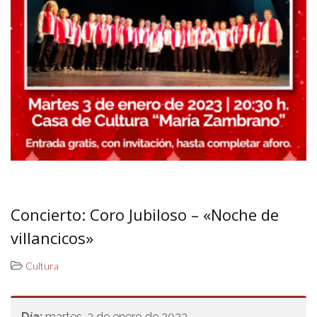
Concierto: Coro Jubiloso – «Noche de
villancicos»
Cultura
Día:
martes, 3 de enero de 2023