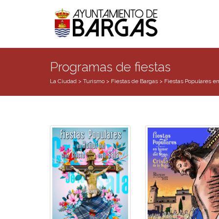
Programas de fiestas
La Ciudad
>
Turismo
>
Fiestas de Bargas
>
Fiestas Populares en