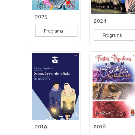
2025
2024
Programa →
Programa →
2018
2019