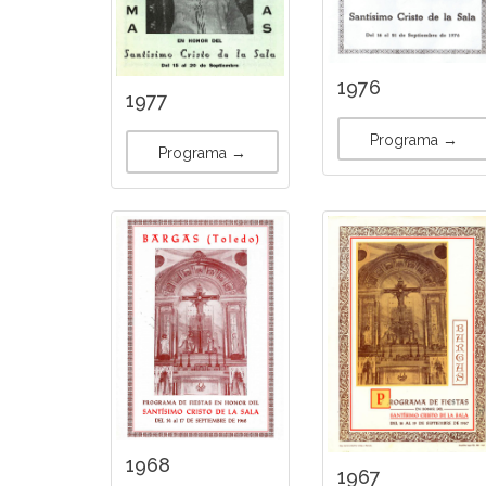
1976
1977
Programa →
Programa →
1968
1967