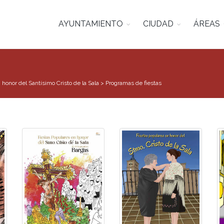
AYUNTAMIENTO
CIUDAD
ÁREAS
 honor del Santísimo Cristo de la Sala
>
Programas de fiestas