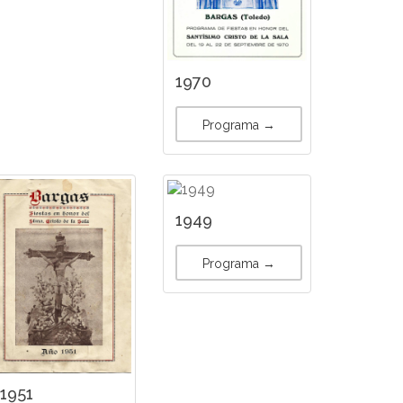
1970
Programa →
1949
Programa →
1951