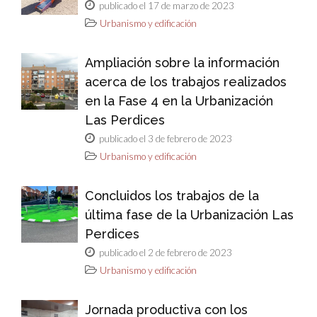
publicado el 17 de marzo de 2023
Urbanismo y edificación
Ampliación sobre la información
acerca de los trabajos realizados
en la Fase 4 en la Urbanización
Las Perdices
publicado el 3 de febrero de 2023
Urbanismo y edificación
Concluidos los trabajos de la
última fase de la Urbanización Las
Perdices
publicado el 2 de febrero de 2023
Urbanismo y edificación
Jornada productiva con los