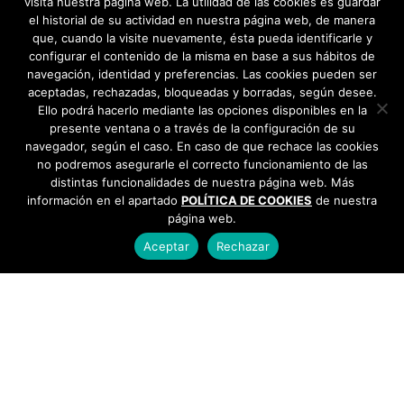
visita nuestra página web. La utilidad de las cookies es guardar
el historial de su actividad en nuestra página web, de manera
que, cuando la visite nuevamente, ésta pueda identificarle y
configurar el contenido de la misma en base a sus hábitos de
navegación, identidad y preferencias. Las cookies pueden ser
aceptadas, rechazadas, bloqueadas y borradas, según desee.
Ello podrá hacerlo mediante las opciones disponibles en la
presente ventana o a través de la configuración de su
navegador, según el caso. En caso de que rechace las cookies
no podremos asegurarle el correcto funcionamiento de las
distintas funcionalidades de nuestra página web. Más
información en el apartado
POLÍTICA DE COOKIES
de nuestra
página web.
Aceptar
Rechazar
AYUNTAMIENTO DE BARGAS
Plaza de la Constitución, 1 - 45593 Bargas
925
493 242