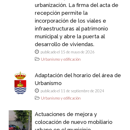
urbanización. La firma del acta de
recepción permite la
incorporación de los viales e
infraestructuras al patrimonio
municipal y abre la puerta al
desarrollo de viviendas.
publicado el 15 de mayo de 2026
Urbanismo y edificación
Adaptación del horario del área de
Urbanismo
publicado el 11 de septiembre de 2024
Urbanismo y edificación
Actuaciones de mejora y
colocación de nuevo mobiliario
urbano en el municipio