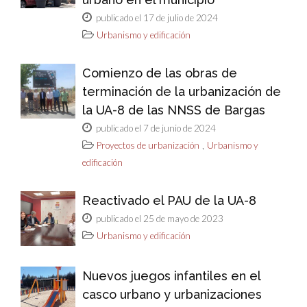
publicado el 17 de julio de 2024
Urbanismo y edificación
Comienzo de las obras de
terminación de la urbanización de
la UA-8 de las NNSS de Bargas
publicado el 7 de junio de 2024
,
Proyectos de urbanización
Urbanismo y
edificación
Reactivado el PAU de la UA-8
publicado el 25 de mayo de 2023
Urbanismo y edificación
Nuevos juegos infantiles en el
casco urbano y urbanizaciones