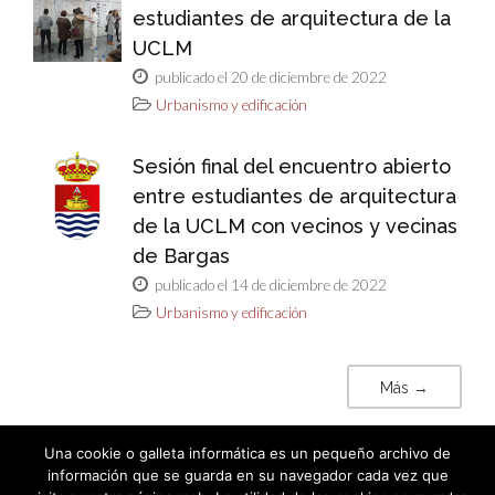
estudiantes de arquitectura de la
UCLM
publicado el 20 de diciembre de 2022
Urbanismo y edificación
Sesión final del encuentro abierto
entre estudiantes de arquitectura
de la UCLM con vecinos y vecinas
de Bargas
publicado el 14 de diciembre de 2022
Urbanismo y edificación
Más →
Una cookie o galleta informática es un pequeño archivo de
información que se guarda en su navegador cada vez que