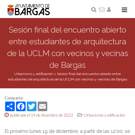
Sesión final del encuentro abierto
entre estudiantes de arquitectura
de la UCLM con vecinos y vecinas
de Bargas
Urbanismo y edificación
>
Sesión final del encuentro abierto entre
estudiantes de arquitectura de la UCLM con vecinos y vecinas de Bargas
Comparte
Share
Facebook
Twitter
Email
publicado el 14 de diciembre de 2022
Urbanismo y edificación
El próximo lunes 19 de diciembre, a partir de las 12:00, se