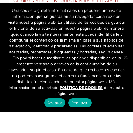
Comienzan las actividades navideñas del Centro
de Día →
Una cookie o galleta informática es un pequeño archivo de
información que se guarda en su navegador cada vez que
visita nuestra página web. La utilidad de las cookies es guardar
el historial de su actividad en nuestra página web, de manera
que, cuando la visite nuevamente, ésta pueda identificarle y
configurar el contenido de la misma en base a sus hábitos de
navegación, identidad y preferencias. Las cookies pueden ser
aceptadas, rechazadas, bloqueadas y borradas, según desee.
Ello podrá hacerlo mediante las opciones disponibles en la
presente ventana o a través de la configuración de su
navegador, según el caso. En caso de que rechace las cookies
no podremos asegurarle el correcto funcionamiento de las
distintas funcionalidades de nuestra página web. Más
información en el apartado
POLÍTICA DE COOKIES
de nuestra
página web.
Aceptar
Rechazar
AYUNTAMIENTO DE BARGAS
Plaza de la Constitución, 1 - 45593 Bargas
925