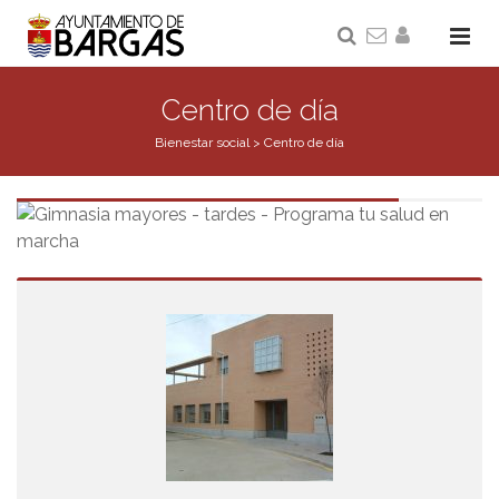
Centro de día
Bienestar social
>
Centro de día