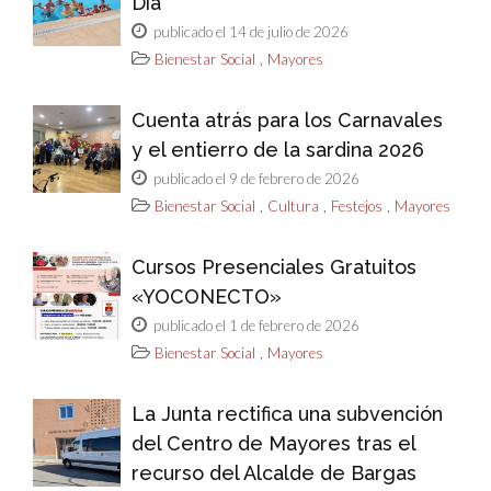
Día
publicado el 14 de julio de 2026
,
Bienestar Social
Mayores
Cuenta atrás para los Carnavales
y el entierro de la sardina 2026
publicado el 9 de febrero de 2026
,
,
,
Bienestar Social
Cultura
Festejos
Mayores
Cursos Presenciales Gratuitos
«YOCONECTO»
publicado el 1 de febrero de 2026
,
Bienestar Social
Mayores
La Junta rectifica una subvención
del Centro de Mayores tras el
recurso del Alcalde de Bargas