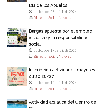
Día de los Abuelos
publicado el 28 de julio de 2026
,
Bienestar Social
Mayores
Bargas apuesta por el empleo
inclusivo y la responsabilidad
social
publicado el 17 de julio de 2026
,
Bienestar Social
Mayores
Inscripción actividades mayores
curso 26/27
publicado el 14 de julio de 2026
,
Bienestar Social
Mayores
Actividad acuática del Centro de