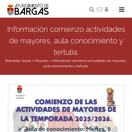
Información comienzo actividades
de mayores, aula conocimiento y
tertulia.
Bienestar Social
>
Mayores
>
Información comienzo actividades de mayores,
aula conocimiento y tertulia.