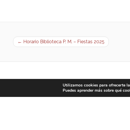
← Horario Biblioteca P. M. – Fiestas 2025
Utilizamos cookies para ofrecerte l
Puedes aprender más sobre qué cook
AYUNTAMIENTO DE BARGAS
Plaza de la Constitución, 1 - 45593 Barg