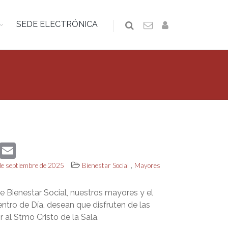
SEDE ELECTRÓNICA
book
Twitter
Email
,
 de septiembre de 2025
Bienestar Social
Mayores
e Bienestar Social, nuestros mayores y el
ntro de Día, desean que disfruten de las
r al Stmo Cristo de la Sala.