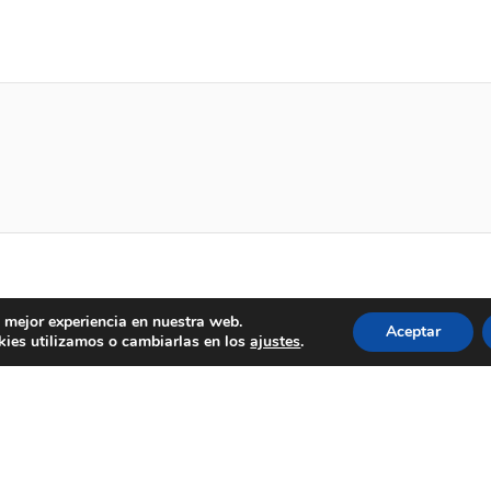
a mejor experiencia en nuestra web.
Aceptar
ies utilizamos o cambiarlas en los
ajustes
.
as
925 493 242