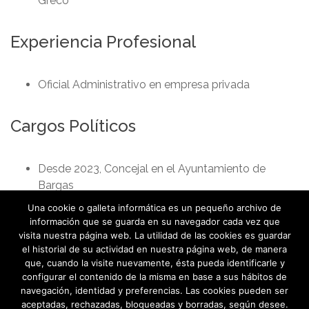
Greco
Experiencia Profesional
Oficial Administrativo en empresa privada
Cargos Políticos
Desde 2023, Concejal en el Ayuntamiento de
Bargas
Una cookie o galleta informática es un pequeño archivo de
información que se guarda en su navegador cada vez que
visita nuestra página web. La utilidad de las cookies es guardar
el historial de su actividad en nuestra página web, de manera
que, cuando la visite nuevamente, ésta pueda identificarle y
configurar el contenido de la misma en base a sus hábitos de
navegación, identidad y preferencias. Las cookies pueden ser
aceptadas, rechazadas, bloqueadas y borradas, según desee.