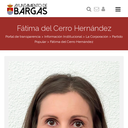
Fátima del Cerro Hernández
Portal de transparencia
>
Información Institucional
>
La Corporación
>
Partido
Popular
>
Fátima del Cerro Hernández