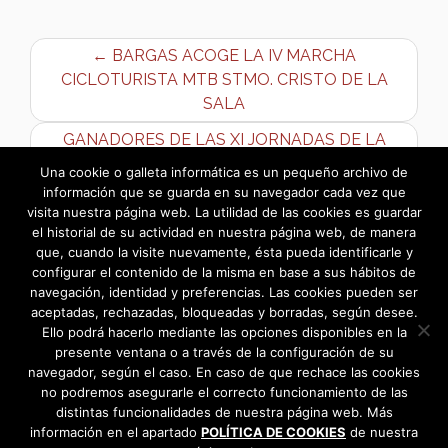
← BARGAS ACOGE LA IV MARCHA
CICLOTURISTA MTB STMO. CRISTO DE LA
SALA
GANADORES DE LAS XI JORNADAS DE LA
TAPA – 2014 →
Una cookie o galleta informática es un pequeño archivo de
información que se guarda en su navegador cada vez que
visita nuestra página web. La utilidad de las cookies es guardar
el historial de su actividad en nuestra página web, de manera
que, cuando la visite nuevamente, ésta pueda identificarle y
configurar el contenido de la misma en base a sus hábitos de
navegación, identidad y preferencias. Las cookies pueden ser
aceptadas, rechazadas, bloqueadas y borradas, según desee.
Ello podrá hacerlo mediante las opciones disponibles en la
presente ventana o a través de la configuración de su
navegador, según el caso. En caso de que rechace las cookies
no podremos asegurarle el correcto funcionamiento de las
distintas funcionalidades de nuestra página web. Más
información en el apartado
POLÍTICA DE COOKIES
de nuestra