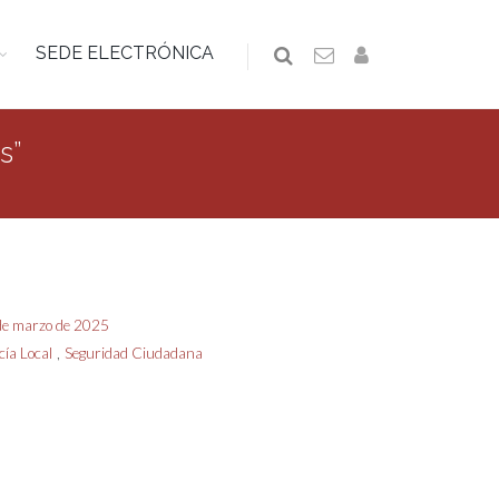
SEDE ELECTRÓNICA
s”
 de marzo de 2025
,
icía Local
Seguridad Ciudadana