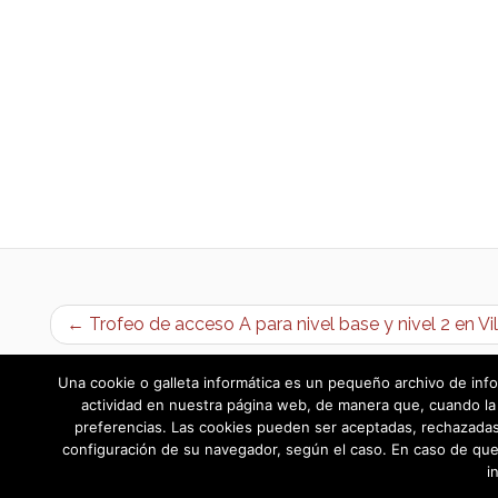
← Trofeo de acceso A para nivel base y nivel 2 en Vi
Una cookie o galleta informática es un pequeño archivo de info
actividad en nuestra página web, de manera que, cuando la 
preferencias. Las cookies pueden ser aceptadas, rechazadas,
configuración de su navegador, según el caso. En caso de que
i