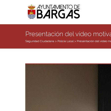
Presentación del vídeo motivac
Seguridad Ciudadana
>
Policía Local
>
Presentación del vídeo mot