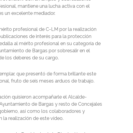
esional, mantiene una lucha activa con el
es un excelente mediador.
érito profesional de C-LM por la realización
ublicaciones de interés para la protección
dalla al mérito profesional en su categoría de
untamiento de Bargas por sobresalir en el
e los deberes de su cargo.
emplar, que presentó de forma brillante este
nal, fruto de seis meses arduos de trabajo.
ación quisieron acompañarle el Alcalde-
 Ayuntamiento de Bargas y resto de Concejales
gobierno, así como los colaboradores y
n la realización de este vídeo.