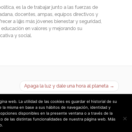
lítica, es la de trabajar junto a las fuerzas de
adana, docentes, ampas, equipos directivos y
frecer a l@s más jóvenes bienestar y seguridad,
 educación en valores y mejorando su
ativa y social.
Apaga la luz y dale una hora al planeta →
a web. La utilidad de las cookies es guardar el historial de su
e la misma en base a sus hábitos de navegación, identidad y
opciones disponibles en la presente ventana o a través de la
o de las distintas funcionalidades de nuestra página web. Más
b.