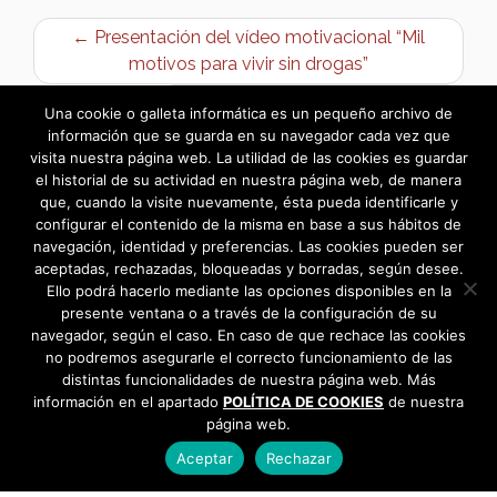
← Presentación del vídeo motivacional “Mil
motivos para vivir sin drogas”
5ª Feria de Igualdad de Bargas →
Una cookie o galleta informática es un pequeño archivo de
información que se guarda en su navegador cada vez que
visita nuestra página web. La utilidad de las cookies es guardar
el historial de su actividad en nuestra página web, de manera
que, cuando la visite nuevamente, ésta pueda identificarle y
configurar el contenido de la misma en base a sus hábitos de
navegación, identidad y preferencias. Las cookies pueden ser
aceptadas, rechazadas, bloqueadas y borradas, según desee.
Ello podrá hacerlo mediante las opciones disponibles en la
presente ventana o a través de la configuración de su
navegador, según el caso. En caso de que rechace las cookies
no podremos asegurarle el correcto funcionamiento de las
distintas funcionalidades de nuestra página web. Más
información en el apartado
POLÍTICA DE COOKIES
de nuestra
página web.
Aceptar
Rechazar