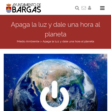
Apaga la luz y dale una hora al
planeta
Medio Ambiente
>
Apaga la luz y dale una hora al planeta