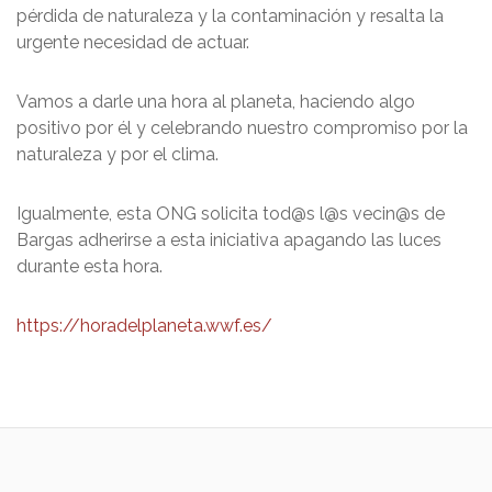
pérdida de naturaleza y la contaminación y resalta la
urgente necesidad de actuar.
Vamos a darle una hora al planeta, haciendo algo
positivo por él y celebrando nuestro compromiso por la
naturaleza y por el clima.
Igualmente, esta ONG solicita tod@s l@s vecin@s de
Bargas adherirse a esta iniciativa apagando las luces
durante esta hora.
https://horadelplaneta.wwf.es/