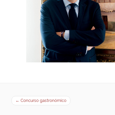
← Concurso gastronómico