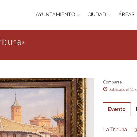
AYUNTAMIENTO
CIUDAD
ÁREAS
Tribuna»
Comparte
publicado el 13
Evento
La Tribuna – 1