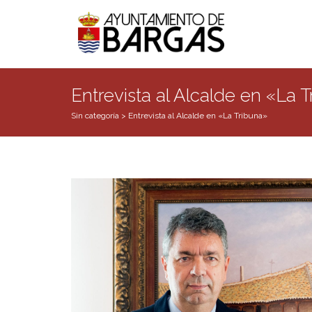
Entrevista al Alcalde en «La 
Sin categoría
>
Entrevista al Alcalde en «La Tribuna»