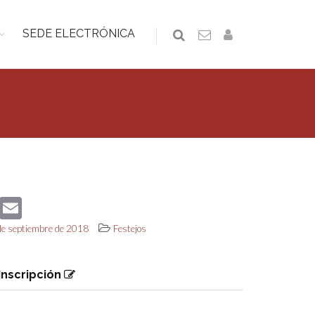
SEDE ELECTRÓNICA
book
Twitter
Email
 de septiembre de 2018
Festejos
Inscripción