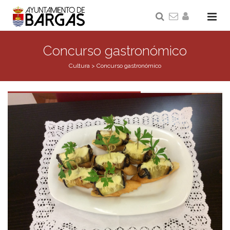
Concurso gastronómico
Cultura
>
Concurso gastronómico