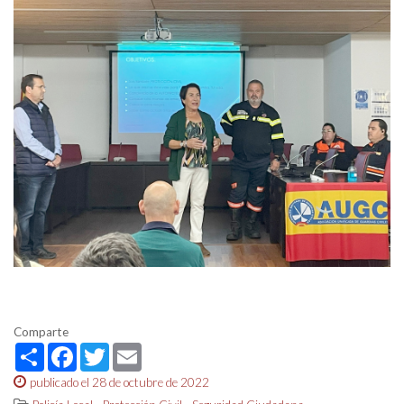
Comparte
Share
Facebook
Twitter
Email
publicado el 28 de octubre de 2022