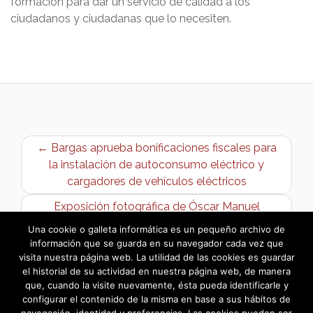
formación para dar un servicio de calidad a los
ciudadanos y ciudadanas que lo necesiten.
← Bargas aprueba bonificaciones fiscales para
la instalación de autoconsumo eléctrico y
cargadores de vehículos eléctricos
Exposición fotográfica de Óscar Manuel
Sánchez: «La Real Sensualidad Femenina» →
Una cookie o galleta informática es un pequeño archivo de
información que se guarda en su navegador cada vez que
visita nuestra página web. La utilidad de las cookies es guardar
el historial de su actividad en nuestra página web, de manera
que, cuando la visite nuevamente, ésta pueda identificarle y
configurar el contenido de la misma en base a sus hábitos de