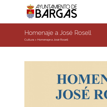
Homenaje a José Rosell
Cultura
>
Homenaje a José Rosell