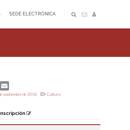
SEDE ELECTRÓNICA
book
Twitter
Email
 de septiembre de 2018
Cultura
Inscripción