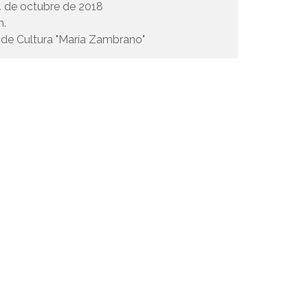
4 de octubre de 2018
h.
de Cultura "María Zambrano"