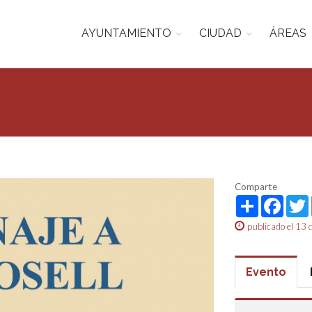
AYUNTAMIENTO
CIUDAD
ÁREAS
Comparte
Share
Face
publicado el 13
Evento