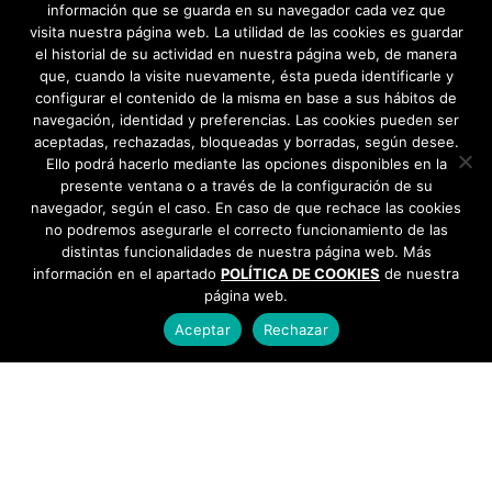
información que se guarda en su navegador cada vez que
visita nuestra página web. La utilidad de las cookies es guardar
el historial de su actividad en nuestra página web, de manera
que, cuando la visite nuevamente, ésta pueda identificarle y
configurar el contenido de la misma en base a sus hábitos de
navegación, identidad y preferencias. Las cookies pueden ser
aceptadas, rechazadas, bloqueadas y borradas, según desee.
Ello podrá hacerlo mediante las opciones disponibles en la
presente ventana o a través de la configuración de su
navegador, según el caso. En caso de que rechace las cookies
no podremos asegurarle el correcto funcionamiento de las
distintas funcionalidades de nuestra página web. Más
información en el apartado
POLÍTICA DE COOKIES
de nuestra
página web.
Aceptar
Rechazar
AYUNTAMIENTO DE BARGAS
Plaza de la Constitución, 1 - 45593 Bargas
925
493 242