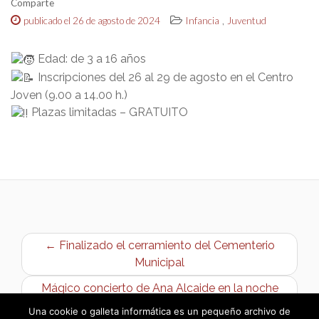
Comparte
,
publicado el 26 de agosto de 2024
Infancia
Juventud
Edad: de 3 a 16 años
Inscripciones del 26 al 29 de agosto en el Centro
Joven (9.00 a 14.00 h.)
Plazas limitadas – GRATUITO
← Finalizado el cerramiento del Cementerio
Municipal
Mágico concierto de Ana Alcaide en la noche
del viernes, 23 de Agosto de 2024 →
Una cookie o galleta informática es un pequeño archivo de