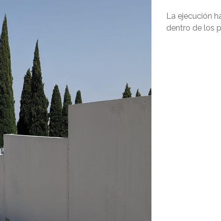
La ejecución h
dentro de los p