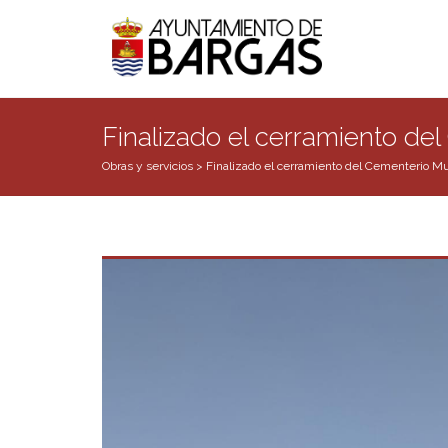
Finalizado el cerramiento de
Obras y servicios
>
Finalizado el cerramiento del Cementerio Mu