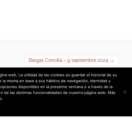
Bargas Concilia – 9 septiembre 2024 →
a web. La utilidad de las cookies es guardar el historial de su
e la misma en base a sus hábitos de navegación, identidad y
opciones disponibles en la presente ventana o a través de la
o de las distintas funcionalidades de nuestra página web. Más
b.