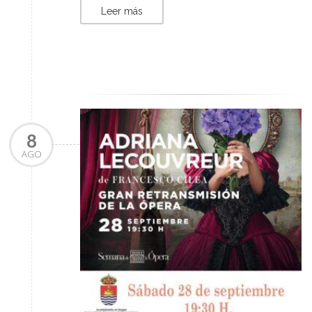
Leer más
8
AGO