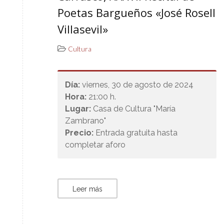
Poetas Bargueños «José Rosell
Villasevil»
Cultura
Día:
viernes, 30 de agosto de 2024
Hora:
21:00 h.
Lugar:
Casa de Cultura "María
Zambrano"
Precio:
Entrada gratuita hasta
completar aforo
Leer más