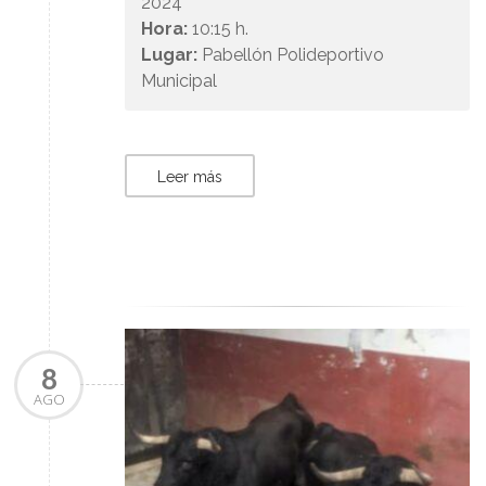
2024
Hora:
10:15 h.
Lugar:
Pabellón Polideportivo
Municipal
Leer más
8
AGO