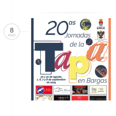
8
AGO