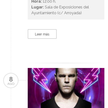
Hora:
12:00 h.
Lugar:
Sala de Exposiciones del
Ayuntamiento (c/ Arroyada)
Leer más
8
AGO