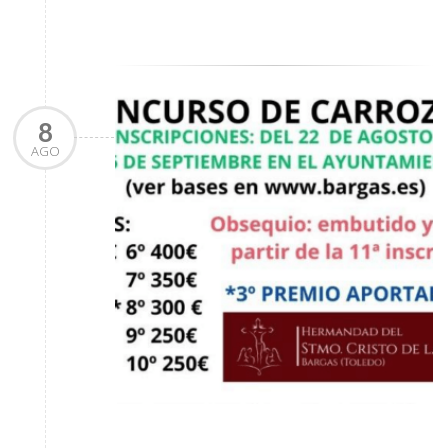
8
AGO