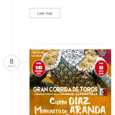
Leer más
8
AGO