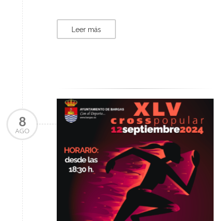
Leer más
8
AGO