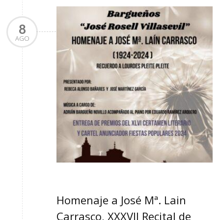
8
AGO
Homenaje a José Mª. Lain
Carrasco, XXXVII Recital de